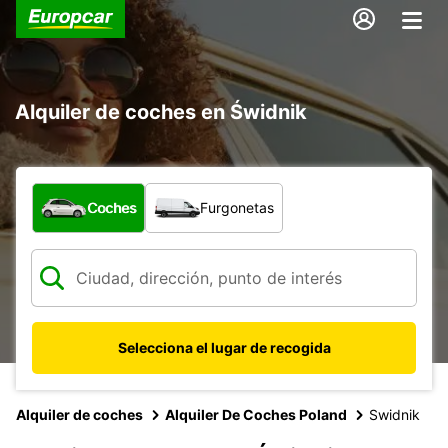
Alquiler de coches en Świdnik
¿Qué tipo de vehículo?
Coches
Furgonetas
Selecciona el lugar de recogida
Alquiler de coches
Alquiler De Coches Poland
Swidnik