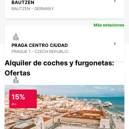
BAUTZEN
BAUTZEN - GERMANY
Más estaciones
PRAGA CENTRO CIUDAD
PRAGUE 1 - CZECH REPUBLIC
Alquiler de coches y furgonetas:
Ofertas
COTTBUS
COTTBUS - GERMANY
15%
dto.