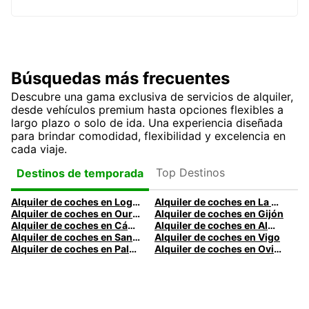
Búsquedas más frecuentes
Descubre una gama exclusiva de servicios de alquiler,
desde vehículos premium hasta opciones flexibles a
largo plazo o solo de ida. Una experiencia diseñada
para brindar comodidad, flexibilidad y excelencia en
cada viaje.
Top Destinos
Destinos de temporada
Alquiler de coches en Logroño
Alquiler de coches en La Coruña
Alquiler de coches en Ourense
Alquiler de coches en Gijón
Alquiler de coches en Cádiz
Alquiler de coches en Almería
Alquiler de coches en Santander
Alquiler de coches en Vigo
Alquiler de coches en Palma
Alquiler de coches en Oviedo