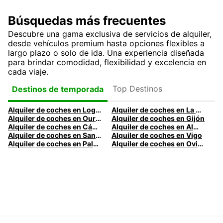
Búsquedas más frecuentes
Descubre una gama exclusiva de servicios de alquiler,
desde vehículos premium hasta opciones flexibles a
largo plazo o solo de ida. Una experiencia diseñada
para brindar comodidad, flexibilidad y excelencia en
cada viaje.
Top Destinos
Destinos de temporada
Alquiler de coches en Logroño
Alquiler de coches en La Coruña
Alquiler de coches en Ourense
Alquiler de coches en Gijón
Alquiler de coches en Cádiz
Alquiler de coches en Almería
Alquiler de coches en Santander
Alquiler de coches en Vigo
Alquiler de coches en Palma
Alquiler de coches en Oviedo