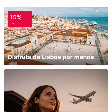
15%
dto.
Disfruta de Lisboa por menos