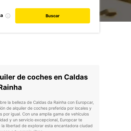
da
Buscar
uiler de coches en Caldas
Rainha
re la belleza de Caldas da Rainha con Europcar,
ión de alquiler de coches preferida por locales y
as por igual. Con una amplia gama de vehículos
idad y un servicio excepcional, Europcar te
 la libertad de explorar esta encantadora ciudad