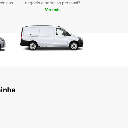
cónicas
negocio o para uso personal?
Ver más
ainha