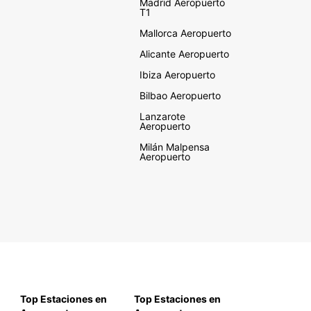
Madrid Aeropuerto
T1
Mallorca Aeropuerto
Alicante Aeropuerto
Ibiza Aeropuerto
Bilbao Aeropuerto
Lanzarote
Aeropuerto
Milán Malpensa
Aeropuerto
Top Estaciones en
Top Estaciones en