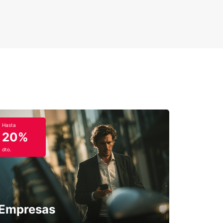
Hasta
20%
dto.
Empresas