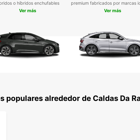
bridos o híbridos enchufables
premium fabricados por marcas i
Ver más
Ver más
s populares alrededor de Caldas Da R