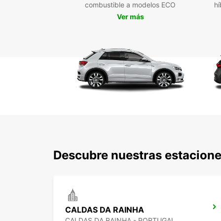
combustible a modelos ECO
hí
Ver más
Descubre nuestras estacione
CALDAS DA RAINHA
CALDAS DA RAINHA - PORTUGAL