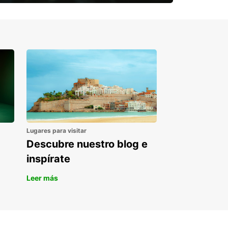
¿Necesitas una furgoneta para un
periodo puntual?
Lugares para visitar
Descubre nuestro blog e
inspírate
Leer más