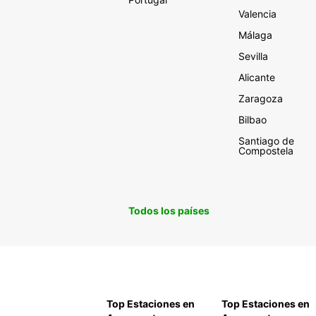
Valencia
Málaga
Sevilla
Alicante
Zaragoza
Bilbao
Santiago de
Compostela
Todos los países
Top Estaciones en
Top Estaciones en