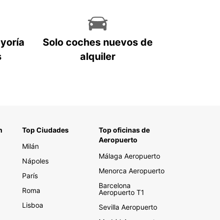
ayoría
Solo coches nuevos de
s
alquiler
n
Top Ciudades
Top oficinas de
Aeropuerto
Milán
Málaga Aeropuerto
Nápoles
Menorca Aeropuerto
París
Barcelona
Roma
Aeropuerto T1
Lisboa
Sevilla Aeropuerto