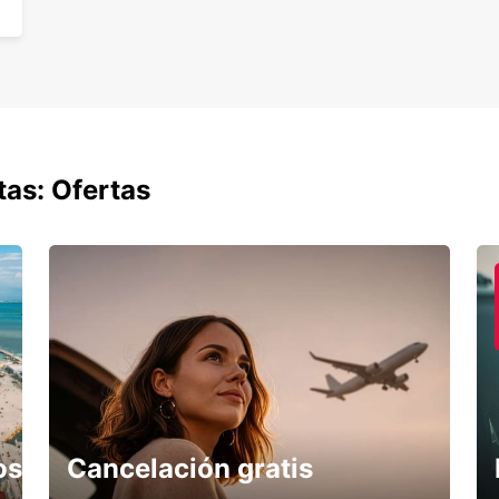
tas: Ofertas
os
Cancelación gratis