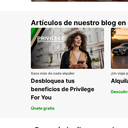
con un 15% de descuento.
Artículos de nuestro blog en
Saca más de cada alquiler
¡Un viaje 
Desbloquea tus
Alqui
beneficios de Privilege
Descubr
For You
Únete gratis