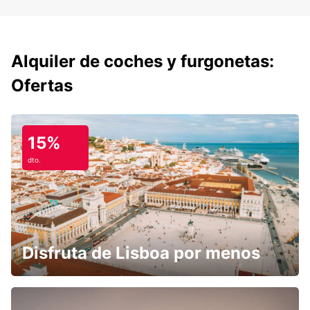
Alquiler de coches y furgonetas:
Ofertas
15%
dto.
Disfruta de Lisboa por menos