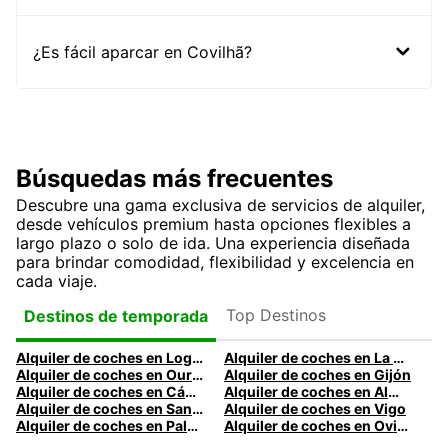
¿Es fácil aparcar en Covilhã?
Búsquedas más frecuentes
Descubre una gama exclusiva de servicios de alquiler,
desde vehículos premium hasta opciones flexibles a
largo plazo o solo de ida. Una experiencia diseñada
para brindar comodidad, flexibilidad y excelencia en
cada viaje.
Top Destinos
Destinos de temporada
Alquiler de coches en Logroño
Alquiler de coches en La Coruña
Alquiler de coches en Ourense
Alquiler de coches en Gijón
Alquiler de coches en Cádiz
Alquiler de coches en Almería
Alquiler de coches en Santander
Alquiler de coches en Vigo
Alquiler de coches en Palma
Alquiler de coches en Oviedo