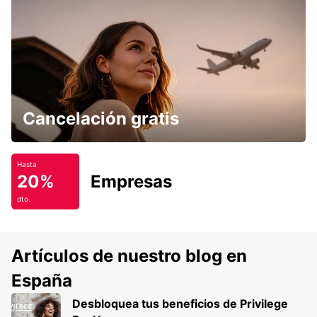
Cancelación gratis
Hasta
20%
Empresas
dto.
Artículos de nuestro blog en
España
Desbloquea tus beneficios de Privilege