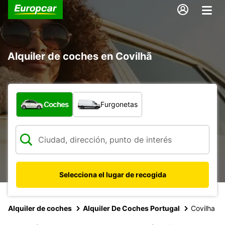
Alquiler de coches en Covilhã
¿Qué tipo de vehículo?
Coches
Furgonetas
Selecciona el lugar de recogida
Alquiler de coches
Alquiler De Coches Portugal
Covilha