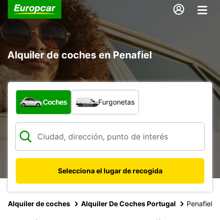
Alquiler de coches en Penafiel
¿Qué tipo de vehículo?
Coches
Furgonetas
Selecciona el lugar de recogida
Alquiler de coches
Alquiler De Coches Portugal
Penafiel