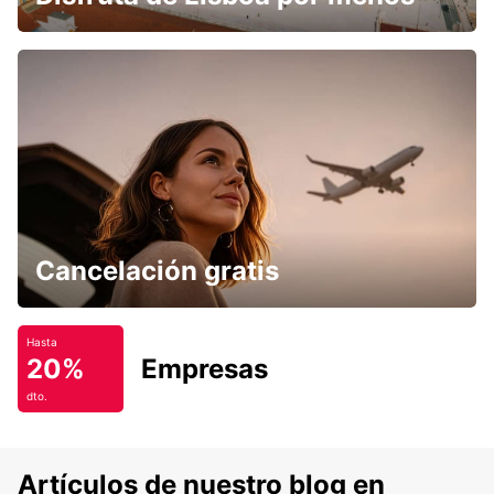
Cancelación gratis
Hasta
20%
Empresas
dto.
Artículos de nuestro blog en