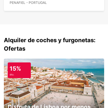
PENAFIEL - PORTUGAL
Alquiler de coches y furgonetas:
Ofertas
15%
dto.
Disfruta de Lisboa por menos