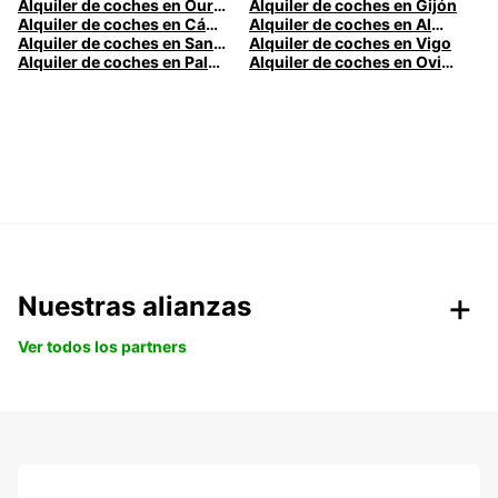
Alquiler de coches en Ourense
Alquiler de coches en Gijón
Alquiler de coches en Cádiz
Alquiler de coches en Almería
Alquiler de coches en Santander
Alquiler de coches en Vigo
Alquiler de coches en Palma
Alquiler de coches en Oviedo
Nuestras alianzas
Ver todos los partners