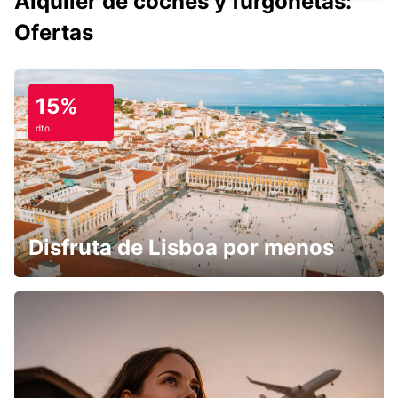
Alquiler de coches y furgonetas:
Ofertas
15%
dto.
Disfruta de Lisboa por menos