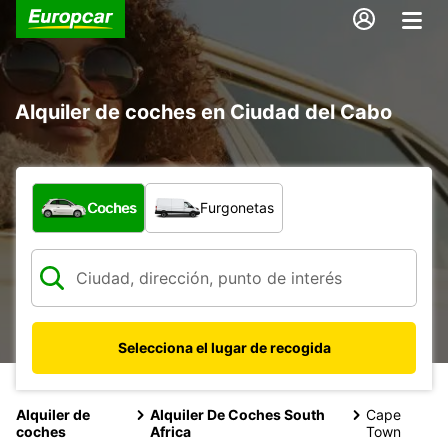
Alquiler de coches en Ciudad del Cabo
¿Qué tipo de vehículo?
Coches
Furgonetas
Selecciona el lugar de recogida
Alquiler de
Alquiler De Coches South
Cape
coches
Africa
Town