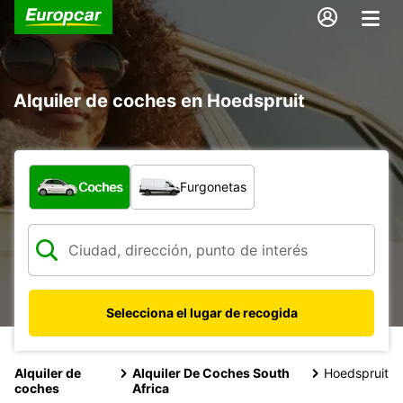
Alquiler de coches en Hoedspruit
¿Qué tipo de vehículo?
Coches
Furgonetas
Selecciona el lugar de recogida
Alquiler de
Alquiler De Coches South
Hoedspruit
coches
Africa