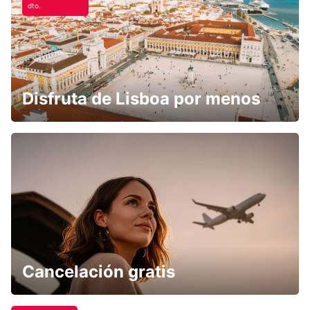
dto.
Disfruta de Lisboa por menos
Cancelación gratis