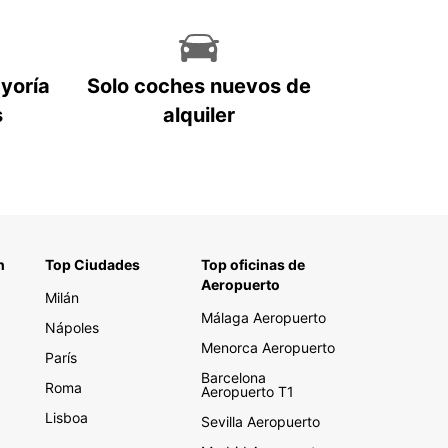
ayoría
Solo coches nuevos de
s
alquiler
n
Top Ciudades
Top oficinas de
Aeropuerto
Milán
Málaga Aeropuerto
Nápoles
Menorca Aeropuerto
París
Barcelona
Roma
Aeropuerto T1
Lisboa
Sevilla Aeropuerto