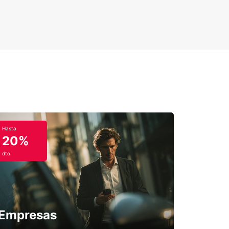
Hasta
20%
dto.
Empresas