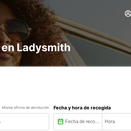
s en Ladysmith
Fecha y hora de recogida
Misma oficina de devolución