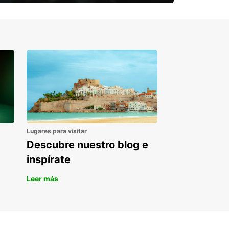
¿Necesitas una furgoneta para un
periodo puntual?
Lugares para visitar
Descubre nuestro blog e
inspírate
Leer más