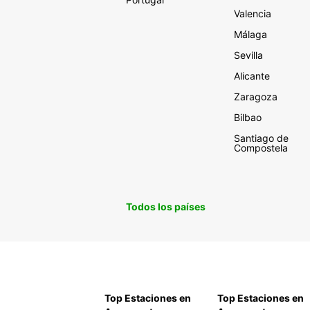
Valencia
Málaga
Sevilla
Alicante
Zaragoza
Bilbao
Santiago de
Compostela
Todos los países
Top Estaciones en
Top Estaciones en