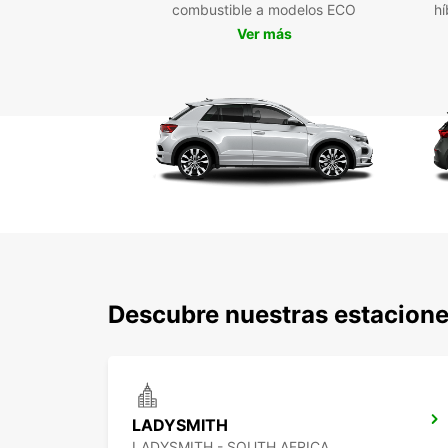
combustible a modelos ECO
hí
Ver más
Descubre nuestras estacione
LADYSMITH
LADYSMITH - SOUTH AFRICA