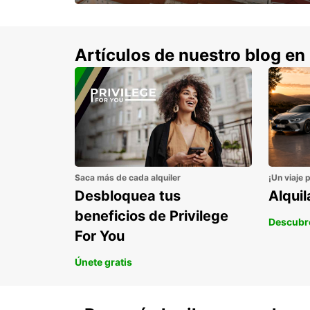
con un 15% de descuento.
Artículos de nuestro blog en
Saca más de cada alquiler
¡Un viaje 
Desbloquea tus
Alqui
beneficios de Privilege
Descubr
For You
Únete gratis