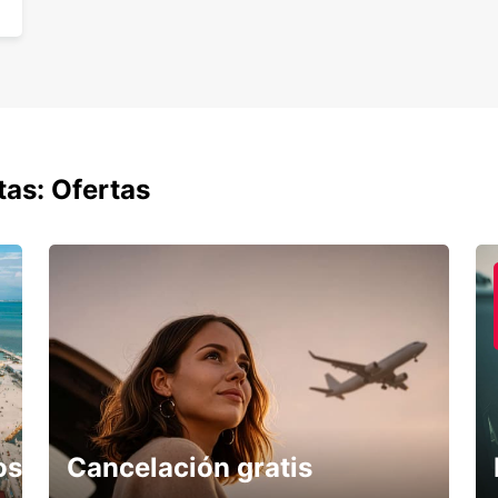
tas: Ofertas
os
Cancelación gratis