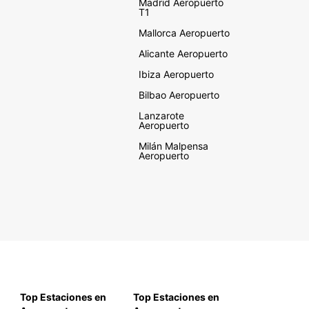
Madrid Aeropuerto
T1
Mallorca Aeropuerto
Alicante Aeropuerto
Ibiza Aeropuerto
Bilbao Aeropuerto
Lanzarote
Aeropuerto
Milán Malpensa
Aeropuerto
Top Estaciones en
Top Estaciones en