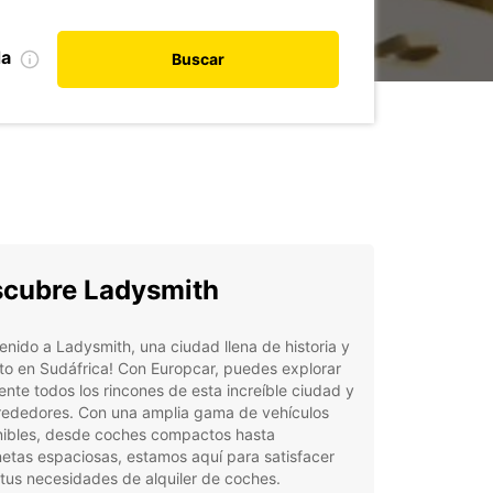
da
Buscar
cubre Ladysmith
enido a Ladysmith, una ciudad llena de historia y
o en Sudáfrica! Con Europcar, puedes explorar
ente todos los rincones de esta increíble ciudad y
lrededores. Con una amplia gama de vehículos
nibles, desde coches compactos hasta
etas espaciosas, estamos aquí para satisfacer
tus necesidades de alquiler de coches.