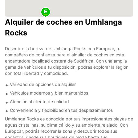
Alquiler de coches en Umhlanga
Rocks
Descubre la belleza de Umhlanga Rocks con Europcar, tu
compañero de confianza para el alquiler de coches en esta
encantadora localidad costera de Sudáfrica. Con una amplia
gama de vehículos a tu disposición, podrás explorar la región
con total libertad y comodidad.
Variedad de opciones de alquiler
Vehículos modernos y bien mantenidos
Atención al cliente de calidad
Conveniencia y flexibilidad en tus desplazamientos
Umhlanga Rocks es conocida por sus impresionantes playas de
aguas cristalinas, su clima cálido y su ambiente relajado. Con
Europcar, podrás recorrer la zona y descubrir todos sus
encantos, desde sus boutiques de moda hasta sus