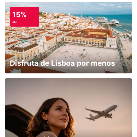
15%
dto.
Disfruta de Lisboa por menos