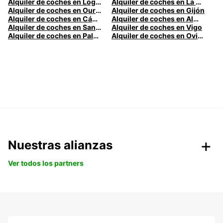
Alquiler de coches en Logroño
Alquiler de coches en La Coruña
Alquiler de coches en Ourense
Alquiler de coches en Gijón
Alquiler de coches en Cádiz
Alquiler de coches en Almería
Alquiler de coches en Santander
Alquiler de coches en Vigo
Alquiler de coches en Palma
Alquiler de coches en Oviedo
Nuestras alianzas
Ver todos los partners