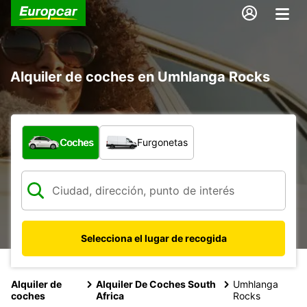
Alquiler de coches en Umhlanga Rocks
¿Qué tipo de vehículo?
Coches
Furgonetas
Selecciona el lugar de recogida
Alquiler de
Alquiler De Coches South
Umhlanga
coches
Africa
Rocks