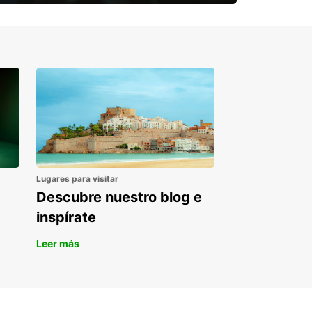
¿Necesitas una furgoneta para un
periodo puntual?
Lugares para visitar
Descubre nuestro blog e
inspírate
Leer más