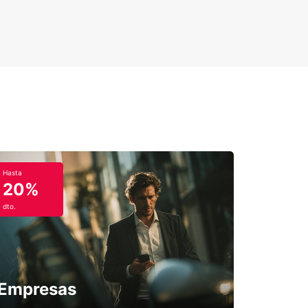
Hasta
20%
dto.
Empresas