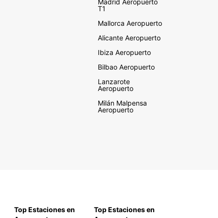
Madrid Aeropuerto
T1
Mallorca Aeropuerto
Alicante Aeropuerto
Ibiza Aeropuerto
Bilbao Aeropuerto
Lanzarote
Aeropuerto
Milán Malpensa
Aeropuerto
Top Estaciones en
Top Estaciones en