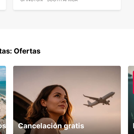
tas: Ofertas
os
Cancelación gratis