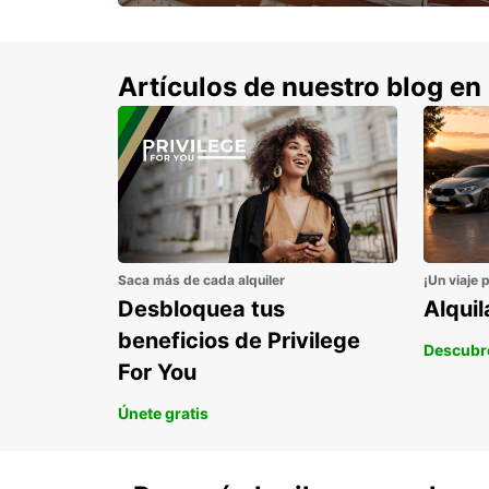
con un 15% de descuento.
Artículos de nuestro blog en
Saca más de cada alquiler
¡Un viaje 
Desbloquea tus
Alqui
beneficios de Privilege
Descubr
For You
Únete gratis