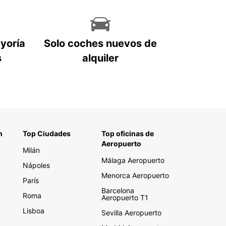
ayoría
Solo coches nuevos de
s
alquiler
n
Top Ciudades
Top oficinas de
Aeropuerto
Milán
Málaga Aeropuerto
Nápoles
Menorca Aeropuerto
París
Barcelona
Roma
Aeropuerto T1
Lisboa
Sevilla Aeropuerto