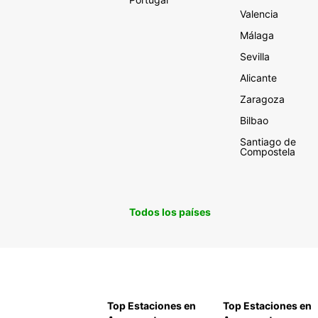
Valencia
Málaga
Sevilla
Alicante
Zaragoza
Bilbao
Santiago de
Compostela
Todos los países
Top Estaciones en
Top Estaciones en