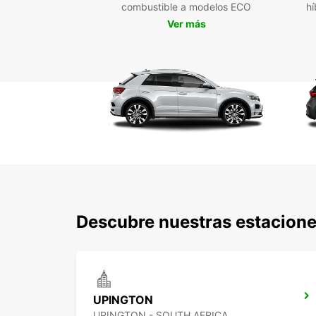
combustible a modelos ECO
hí
Ver más
Descubre nuestras estacione
UPINGTON
UPINGTON - SOUTH AFRICA