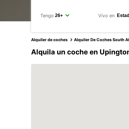
Tengo
Vivo en
Alquiler de coches
Alquiler De Coches South Af
Alquila un coche en Upingto