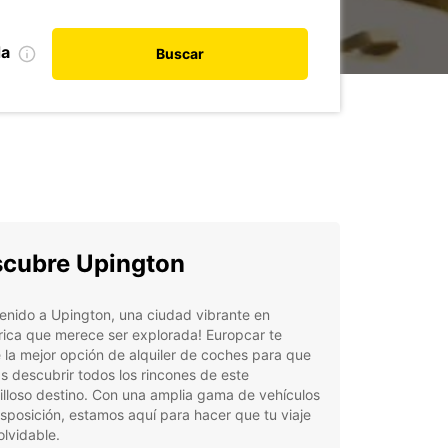
da
Buscar
cubre Upington
enido a Upington, una ciudad vibrante en
ica que merece ser explorada! Europcar te
 la mejor opción de alquiler de coches para que
 descubrir todos los rincones de este
lloso destino. Con una amplia gama de vehículos
isposición, estamos aquí para hacer que tu viaje
olvidable.