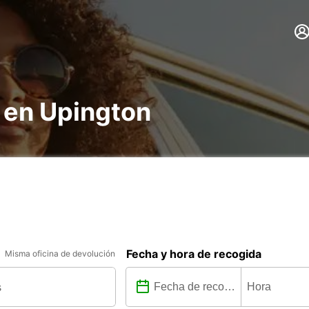
 en Upington
Fecha y hora de recogida
Misma oficina de devolución