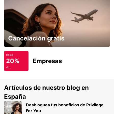
Cancelación gratis
Hasta
20%
Empresas
dto.
Artículos de nuestro blog en
España
Desbloquea tus beneficios de Privilege
For You