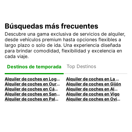
Búsquedas más frecuentes
Descubre una gama exclusiva de servicios de alquiler,
desde vehículos premium hasta opciones flexibles a
largo plazo o solo de ida. Una experiencia diseñada
para brindar comodidad, flexibilidad y excelencia en
cada viaje.
Top Destinos
Destinos de temporada
Alquiler de coches en Logroño
Alquiler de coches en La Coruña
Alquiler de coches en Ourense
Alquiler de coches en Gijón
Alquiler de coches en Cádiz
Alquiler de coches en Almería
Alquiler de coches en Santander
Alquiler de coches en Vigo
Alquiler de coches en Palma
Alquiler de coches en Oviedo