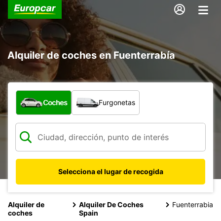
Alquiler de coches en Fuenterrabía
¿Qué tipo de vehículo?
Coches
Furgonetas
Selecciona el lugar de recogida
Alquiler de
Alquiler De Coches
Fuenterrabia
coches
Spain