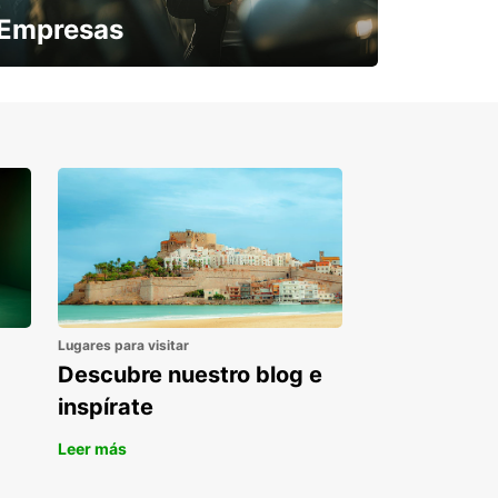
Empresas
¿Necesitas una furgoneta para un
periodo puntual?
Lugares para visitar
Descubre nuestro blog e
inspírate
Leer más