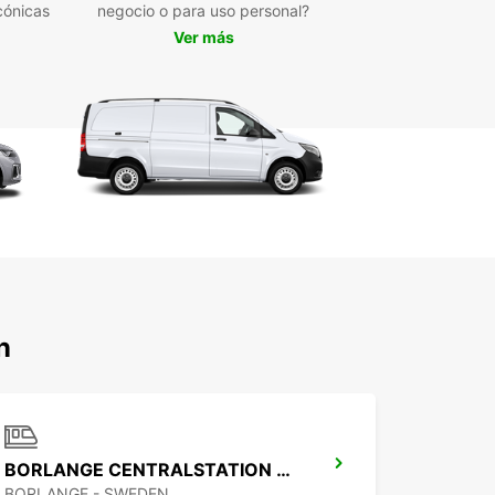
cónicas
negocio o para uso personal?
Ver más
n
BORLANGE CENTRALSTATION GUSTAF VASA
BORLANGE - SWEDEN