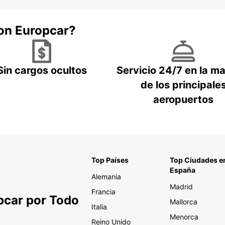
con Europcar?
Sin cargos ocultos
Servicio 24/7 en la m
de los principale
aeropuertos
Top Países
Top Ciudades e
España
Alemania
Madrid
Francia
pcar por Todo
Mallorca
Italia
Menorca
Reino Unido