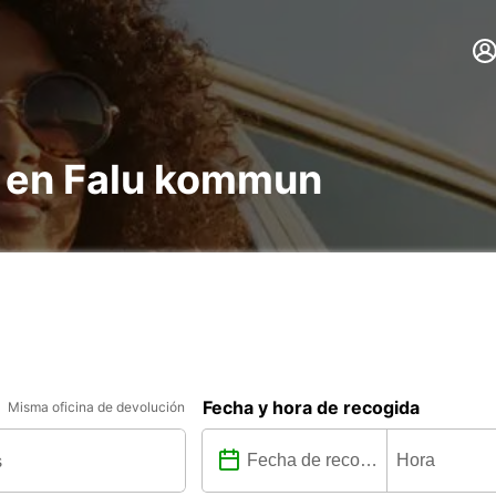
s en Falu kommun
Fecha y hora de recogida
Misma oficina de devolución