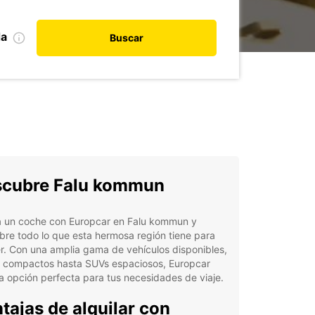
da
Buscar
cubre Falu kommun
la un coche con Europcar en Falu kommun y
re todo lo que esta hermosa región tiene para
r. Con una amplia gama de vehículos disponibles,
 compactos hasta SUVs espaciosos, Europcar
la opción perfecta para tus necesidades de viaje.
tajas de alquilar con