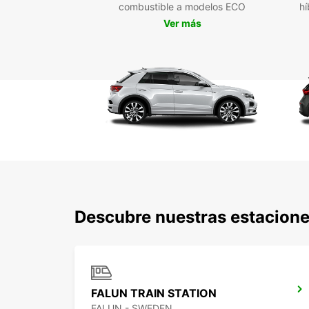
combustible a modelos ECO
hí
Ver más
Descubre nuestras estacion
FALUN TRAIN STATION
FALUN - SWEDEN