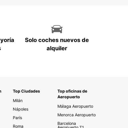
ayoría
Solo coches nuevos de
s
alquiler
n
Top Ciudades
Top oficinas de
Aeropuerto
Milán
Málaga Aeropuerto
Nápoles
Menorca Aeropuerto
París
Barcelona
Roma
Aeropuerto T1