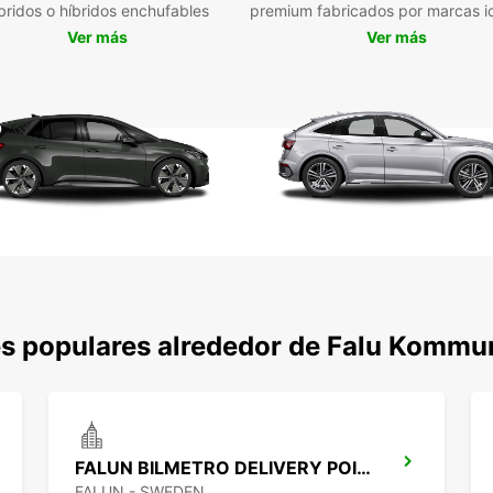
bridos o híbridos enchufables
premium fabricados por marcas i
Ver más
Ver más
es populares alrededor de Falu Kommu
FALUN BILMETRO DELIVERY POINT
FALUN - SWEDEN