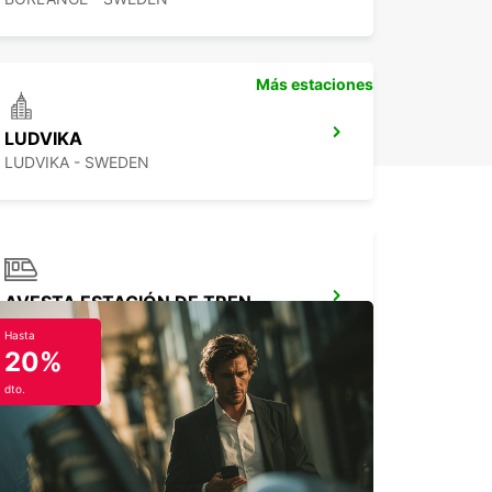
Más estaciones
LUDVIKA
LUDVIKA - SWEDEN
AVESTA ESTACIÓN DE TREN
KRYLBO - SWEDEN
Hasta
20%
dto.