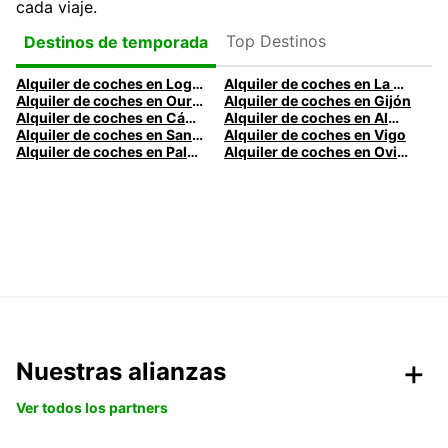
cada viaje.
Top Destinos
Destinos de temporada
Alquiler de coches en Logroño
Alquiler de coches en La Coruña
Alquiler de coches en Ourense
Alquiler de coches en Gijón
Alquiler de coches en Cádiz
Alquiler de coches en Almería
Alquiler de coches en Santander
Alquiler de coches en Vigo
Alquiler de coches en Palma
Alquiler de coches en Oviedo
Nuestras alianzas
Ver todos los partners