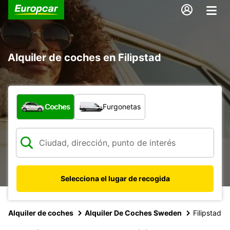
Alquiler de coches en Filipstad
¿Qué tipo de vehículo?
Coches
Furgonetas
Selecciona el lugar de recogida
Alquiler de coches
Alquiler De Coches Sweden
Filipstad