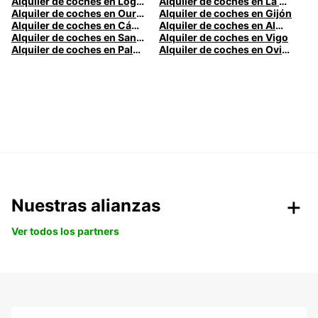
Alquiler de coches en Logroño
Alquiler de coches en La Coruña
Alquiler de coches en Ourense
Alquiler de coches en Gijón
Alquiler de coches en Cádiz
Alquiler de coches en Almería
Alquiler de coches en Santander
Alquiler de coches en Vigo
Alquiler de coches en Palma
Alquiler de coches en Oviedo
Nuestras alianzas
Ver todos los partners