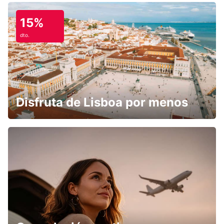
15%
dto.
Disfruta de Lisboa por menos