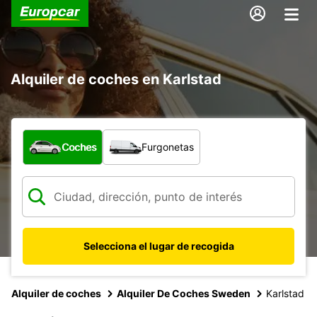
Alquiler de coches en Karlstad
¿Qué tipo de vehículo?
Coches
Furgonetas
Selecciona el lugar de recogida
Alquiler de coches
Alquiler De Coches Sweden
Karlstad