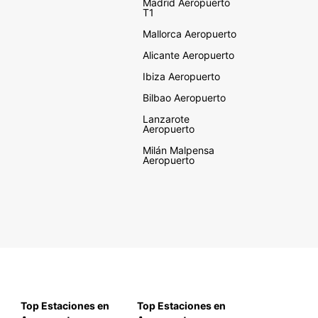
Madrid Aeropuerto
T1
Mallorca Aeropuerto
Alicante Aeropuerto
Ibiza Aeropuerto
Bilbao Aeropuerto
Lanzarote
Aeropuerto
Milán Malpensa
Aeropuerto
Top Estaciones en
Top Estaciones en