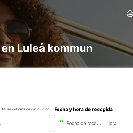
s en Luleå kommun
Fecha y hora de recogida
Misma oficina de devolución