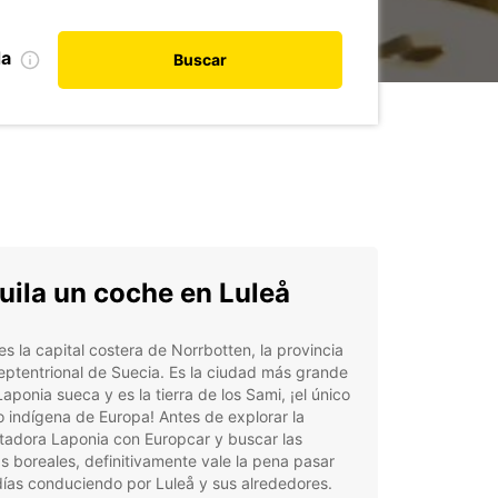
da
Buscar
uila un coche en Luleå
es la capital costera de Norrbotten, la provincia
ptentrional de Suecia. Es la ciudad más grande
Laponia sueca y es la tierra de los Sami, ¡el único
 indígena de Europa! Antes de explorar la
tadora Laponia con Europcar y buscar las
s boreales, definitivamente vale la pena pasar
ías conduciendo por Luleå y sus alrededores.