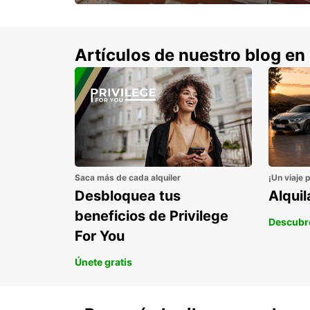
con un 15% de descuento.
Artículos de nuestro blog en
Saca más de cada alquiler
¡Un viaje 
Desbloquea tus
Alqui
beneficios de Privilege
Descubr
For You
Únete gratis