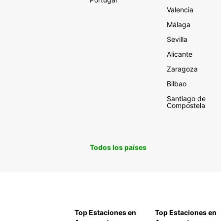
Valencia
Málaga
Sevilla
Alicante
Zaragoza
Bilbao
Santiago de
Compostela
Todos los países
Top Estaciones en
Top Estaciones en