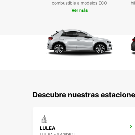
combustible a modelos ECO
hí
Ver más
Descubre nuestras estacione
LULEA
LULEA - SWEDEN