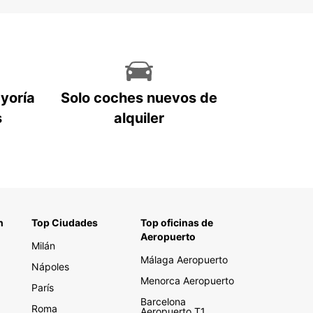
ayoría
Solo coches nuevos de
s
alquiler
n
Top Ciudades
Top oficinas de
Aeropuerto
Milán
Málaga Aeropuerto
Nápoles
Menorca Aeropuerto
París
Barcelona
Roma
Aeropuerto T1