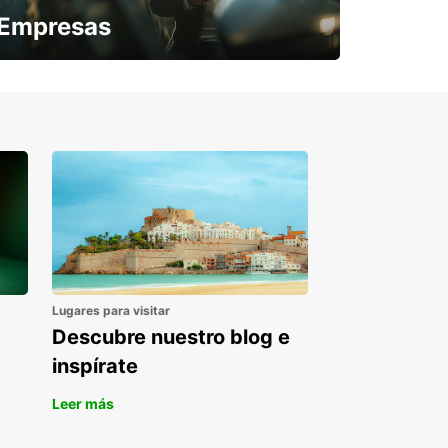
Empresas
¿Necesitas una furgoneta para un
periodo puntual?
Lugares para visitar
Descubre nuestro blog e
inspírate
Leer más