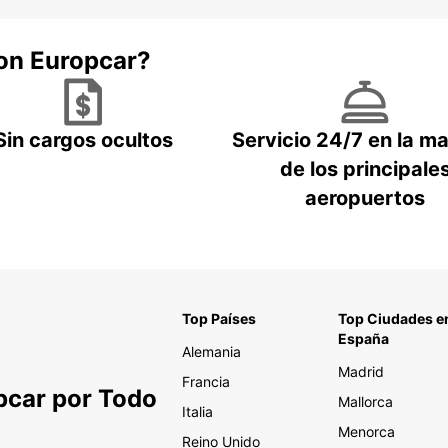
con Europcar?
Sin cargos ocultos
Servicio 24/7 en la m
de los principale
aeropuertos
Top Países
Top Ciudades e
España
Alemania
Madrid
Francia
pcar por Todo
Mallorca
Italia
Menorca
Reino Unido