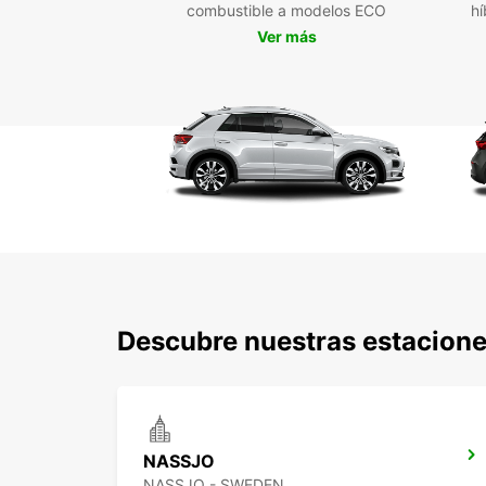
combustible a modelos ECO
hí
Ver más
Descubre nuestras estacione
NASSJO
NASSJO - SWEDEN