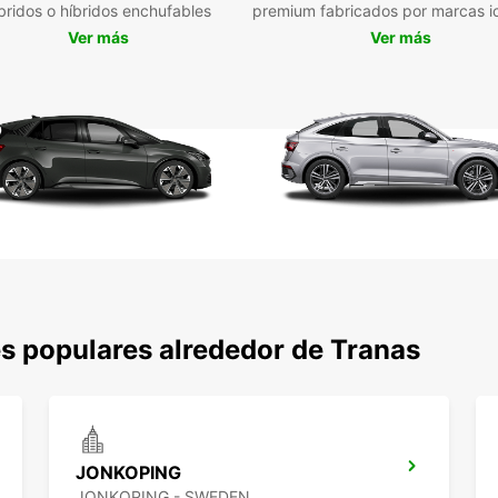
bridos o híbridos enchufables
premium fabricados por marcas i
de tu 
Ver más
Ver más
s populares alrededor de Tranas
JONKOPING
JONKOPING - SWEDEN