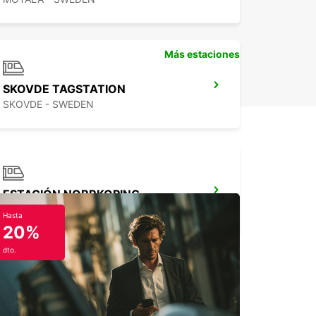
Más estaciones
SKOVDE TAGSTATION
SKOVDE - SWEDEN
ESTACIÓN NORRKOPING
NORRKOPING - SWEDEN
Hasta
20%
dto.