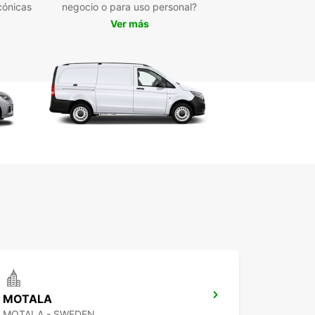
cónicas
negocio o para uso personal?
propio vehículo de alquiler!
Ver más
MOTALA
MOTALA - SWEDEN