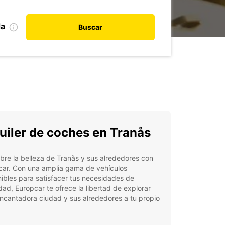
da
Buscar
uiler de coches en Tranås
re la belleza de Tranås y sus alrededores con
car. Con una amplia gama de vehículos
ibles para satisfacer tus necesidades de
dad, Europcar te ofrece la libertad de explorar
ncantadora ciudad y sus alrededores a tu propio