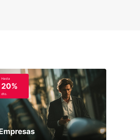
Hasta
20%
dto.
Empresas