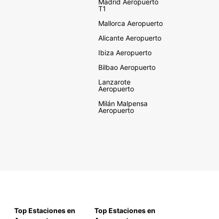
Madrid Aeropuerto
T1
Mallorca Aeropuerto
Alicante Aeropuerto
Ibiza Aeropuerto
Bilbao Aeropuerto
Lanzarote
Aeropuerto
Milán Malpensa
Aeropuerto
Top Estaciones en
Top Estaciones en