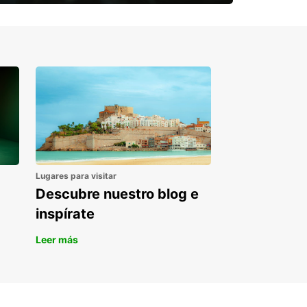
¿Necesitas una furgoneta para un
periodo puntual?
Lugares para visitar
Descubre nuestro blog e
inspírate
Leer más