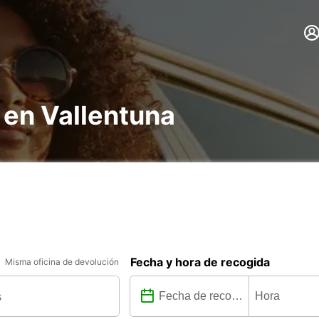
 en Vallentuna
Fecha y hora de recogida
Misma oficina de devolución