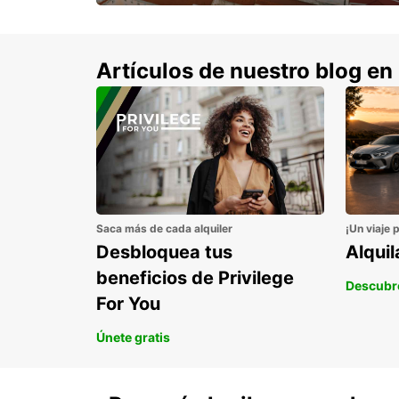
con un 15% de descuento.
Artículos de nuestro blog en
Saca más de cada alquiler
¡Un viaje 
Desbloquea tus
Alqui
beneficios de Privilege
Descubr
For You
Únete gratis