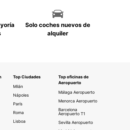
ayoría
Solo coches nuevos de
s
alquiler
n
Top Ciudades
Top oficinas de
Aeropuerto
Milán
Málaga Aeropuerto
Nápoles
Menorca Aeropuerto
París
Barcelona
Roma
Aeropuerto T1
Lisboa
Sevilla Aeropuerto