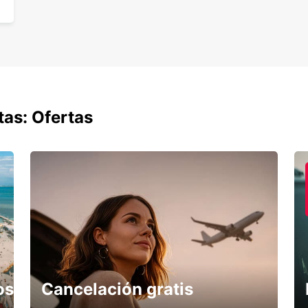
tas: Ofertas
os
Cancelación gratis