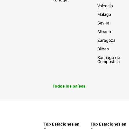
Valencia
Málaga
Sevilla
Alicante
Zaragoza
Bilbao
Santiago de
Compostela
Todos los países
Top Estaciones en
Top Estaciones en