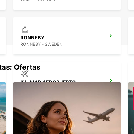
RONNEBY
RONNEBY - SWEDEN
tas: Ofertas
KALMAR AEROPUERTO
KALMAR - SWEDEN