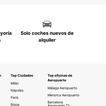
ayoría
Solo coches nuevos de
s
alquiler
n
Top Ciudades
Top oficinas de
Aeropuerto
Milán
Málaga Aeropuerto
Nápoles
Menorca Aeropuerto
París
Barcelona
Roma
Aeropuerto T1