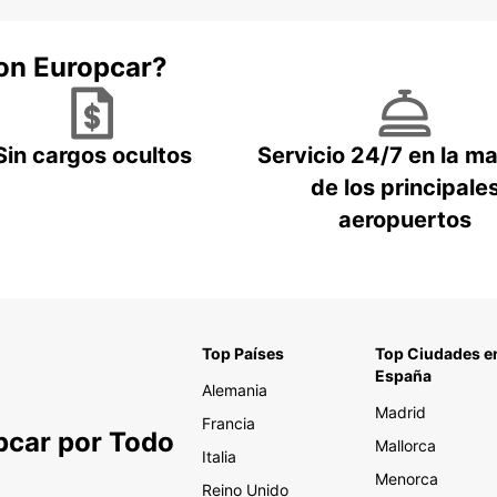
con Europcar?
Sin cargos ocultos
Servicio 24/7 en la m
de los principale
aeropuertos
Top Países
Top Ciudades e
España
Alemania
Madrid
Francia
pcar por Todo
Mallorca
Italia
Menorca
Reino Unido