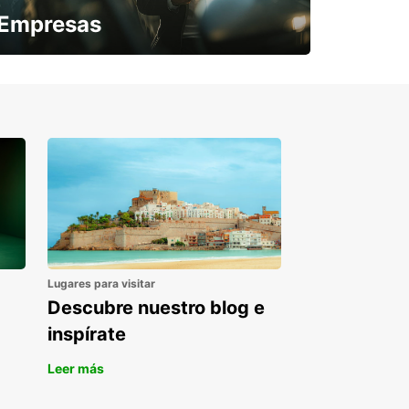
Empresas
¿Necesitas una furgoneta para un
periodo puntual?
Lugares para visitar
Descubre nuestro blog e
inspírate
Leer más