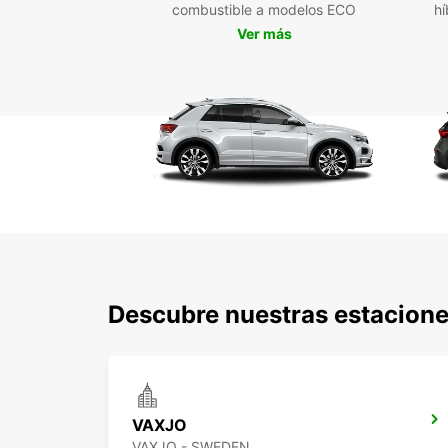
combustible a modelos ECO
hí
Ver más
Descubre nuestras estacion
VAXJO
VAXJO - SWEDEN