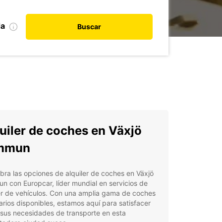
da
Buscar
uiler de coches en Växjö
mmun
ra las opciones de alquiler de coches en Växjö
 con Europcar, líder mundial en servicios de
er de vehículos. Con una amplia gama de coches
itarios disponibles, estamos aquí para satisfacer
sus necesidades de transporte en esta