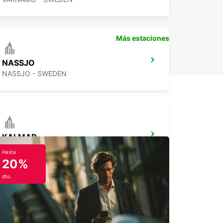
Más estaciones
NASSJO
NASSJO - SWEDEN
KALMAR
KALMAR - SWEDEN
Hasta
20%
dto.