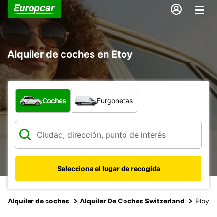
Alquiler de coches en Etoy
¿Qué tipo de vehículo?
Coches
Furgonetas
Selecciona el lugar de recogida
Alquiler de coches
Alquiler De Coches Switzerland
Etoy