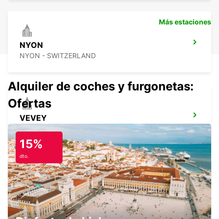
Más estaciones
NYON
NYON - SWITZERLAND
Alquiler de coches y furgonetas:
Ofertas
VEVEY
VEVEY - SWITZERLAND
15%
dto.
ANNEMASSE
ANNEMASSE - FRANCE