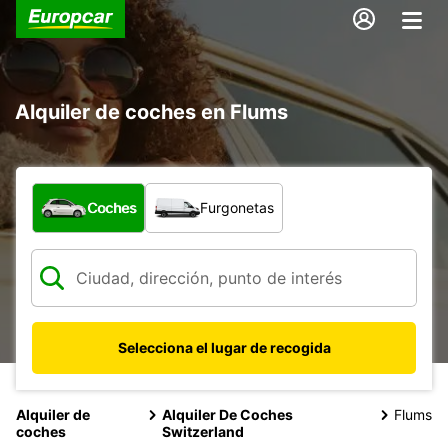
Alquiler de coches en Flums
¿Qué tipo de vehículo?
Coches
Furgonetas
Selecciona el lugar de recogida
Alquiler de
Alquiler De Coches
Flums
coches
Switzerland