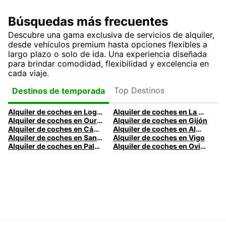
Búsquedas más frecuentes
Descubre una gama exclusiva de servicios de alquiler,
desde vehículos premium hasta opciones flexibles a
largo plazo o solo de ida. Una experiencia diseñada
para brindar comodidad, flexibilidad y excelencia en
cada viaje.
Top Destinos
Destinos de temporada
Alquiler de coches en Logroño
Alquiler de coches en La Coruña
Alquiler de coches en Ourense
Alquiler de coches en Gijón
Alquiler de coches en Cádiz
Alquiler de coches en Almería
Alquiler de coches en Santander
Alquiler de coches en Vigo
Alquiler de coches en Palma
Alquiler de coches en Oviedo