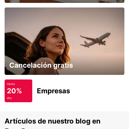
Cancelación gratis
Hasta
20%
Empresas
dto.
Artículos de nuestro blog en