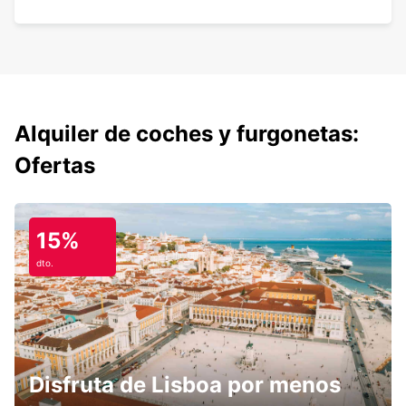
Alquiler de coches y furgonetas:
Ofertas
15%
dto.
Disfruta de Lisboa por menos