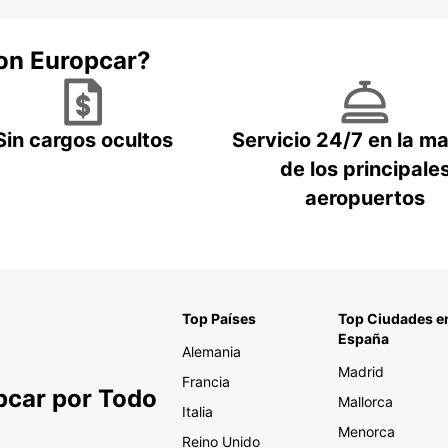
con Europcar?
Sin cargos ocultos
Servicio 24/7 en la m
de los principale
aeropuertos
Top Países
Top Ciudades e
España
Alemania
Madrid
Francia
pcar por Todo
Mallorca
Italia
Menorca
Reino Unido