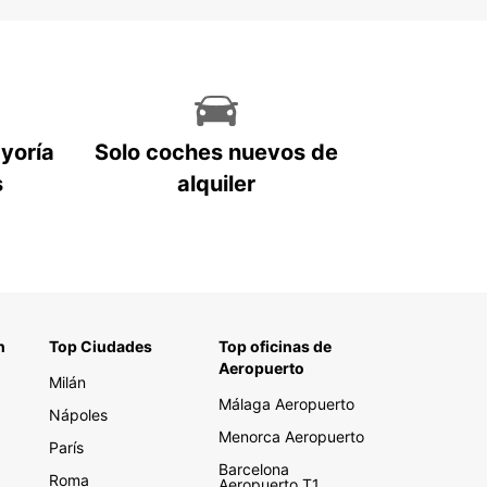
ayoría
Solo coches nuevos de
s
alquiler
n
Top Ciudades
Top oficinas de
Aeropuerto
Milán
Málaga Aeropuerto
Nápoles
Menorca Aeropuerto
París
Barcelona
Roma
Aeropuerto T1