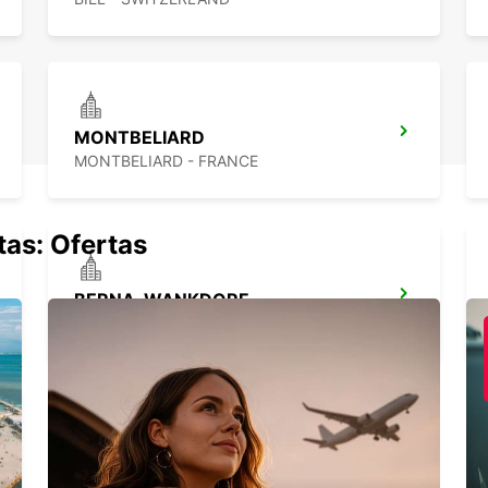
MONTBELIARD
MONTBELIARD - FRANCE
tas: Ofertas
BERNA, WANKDORF
BERN - SWITZERLAND