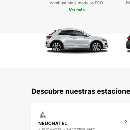
combustible a modelos ECO
hí
Ver más
Descubre nuestras estacione
NEUCHATEL
NEUCHATEL - SWITZERLAND