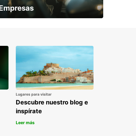
Empresas
¿Necesitas una furgoneta para un
periodo puntual?
Lugares para visitar
Descubre nuestro blog e
inspírate
Leer más