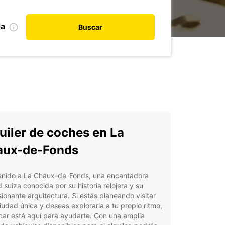
da
Buscar
uiler de coches en La
aux-de-Fonds
enido a La Chaux-de-Fonds, una encantadora
 suiza conocida por su historia relojera y su
ionante arquitectura. Si estás planeando visitar
iudad única y deseas explorarla a tu propio ritmo,
ar está aquí para ayudarte. Con una amplia