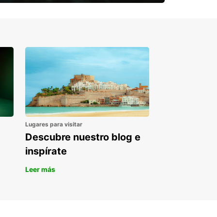
¿Necesitas una furgoneta para un
periodo puntual?
Lugares para visitar
Descubre nuestro blog e
inspírate
Leer más