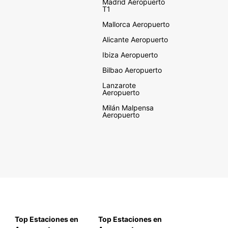
Madrid Aeropuerto
T1
Mallorca Aeropuerto
Alicante Aeropuerto
Ibiza Aeropuerto
Bilbao Aeropuerto
Lanzarote
Aeropuerto
Milán Malpensa
Aeropuerto
Top Estaciones en
Top Estaciones en