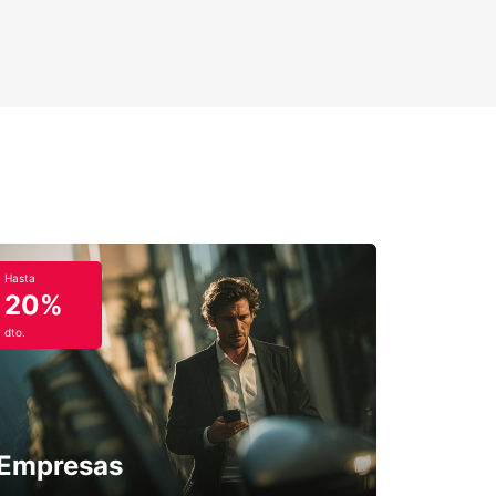
Hasta
20%
dto.
Empresas