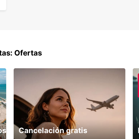
tas: Ofertas
os
Cancelación gratis