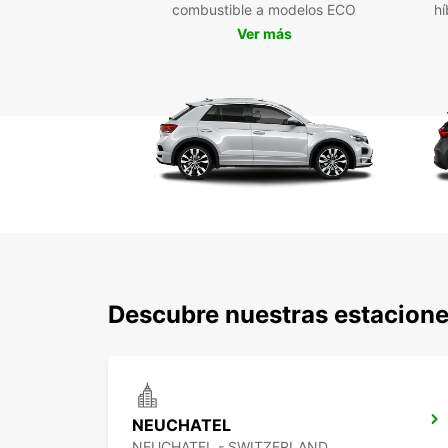
combustible a modelos ECO
hí
Ver más
Descubre nuestras estacione
NEUCHATEL
NEUCHATEL - SWITZERLAND