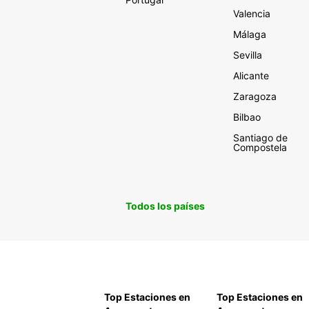
Valencia
Málaga
Sevilla
Alicante
Zaragoza
Bilbao
Santiago de
Compostela
Todos los países
Top Estaciones en
Top Estaciones en