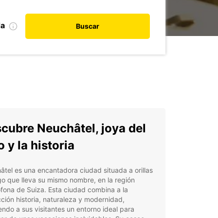
da
Buscar
cubre Neuchâtel, joya del
o y la historia
tel es una encantadora ciudad situada a orillas
go que lleva su mismo nombre, en la región
fona de Suiza. Esta ciudad combina a la
ción historia, naturaleza y modernidad,
endo a sus visitantes un entorno ideal para