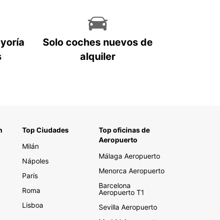
ayoría
Solo coches nuevos de
s
alquiler
n
Top Ciudades
Top oficinas de
Aeropuerto
Milán
Málaga Aeropuerto
Nápoles
Menorca Aeropuerto
París
Barcelona
Roma
Aeropuerto T1
Lisboa
Sevilla Aeropuerto