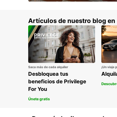
con un 15% de descuento.
Artículos de nuestro blog en
Saca más de cada alquiler
¡Un viaje 
Desbloquea tus
Alqui
beneficios de Privilege
Descubr
For You
Únete gratis