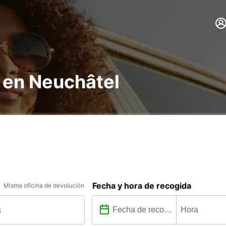
 en Neuchâtel
Fecha y hora de recogida
Misma oficina de devolución