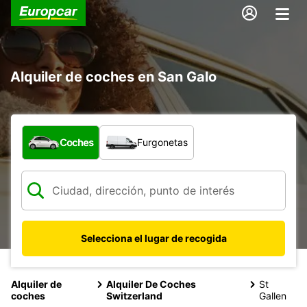
Alquiler de coches en San Galo
¿Qué tipo de vehículo?
Coches
Furgonetas
Selecciona el lugar de recogida
Alquiler de
Alquiler De Coches
St
coches
Switzerland
Gallen