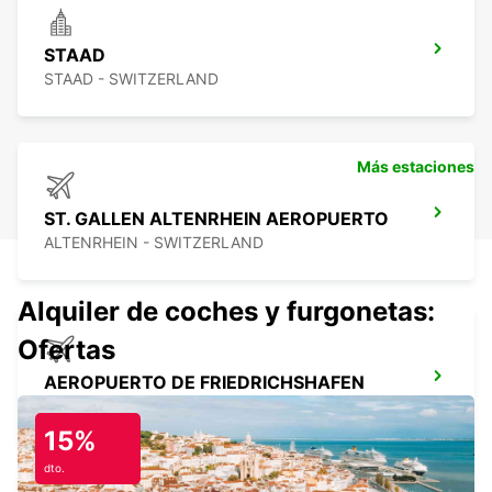
STAAD
STAAD - SWITZERLAND
Más estaciones
ST. GALLEN ALTENRHEIN AEROPUERTO
ALTENRHEIN - SWITZERLAND
Alquiler de coches y furgonetas:
Ofertas
AEROPUERTO DE FRIEDRICHSHAFEN
FRIEDRICHSHAFEN - GERMANY
15%
dto.