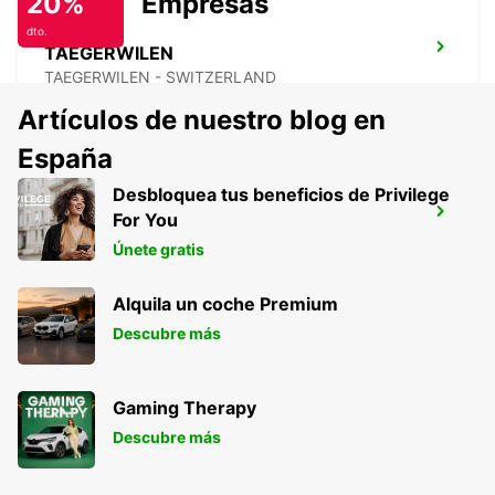
20%
Empresas
dto.
TAEGERWILEN
TAEGERWILEN - SWITZERLAND
Artículos de nuestro blog en
España
Desbloquea tus beneficios de Privilege
KONSTANZ
For You
KONSTANZ - GERMANY
Únete gratis
Alquila un coche Premium
Descubre más
Gaming Therapy
Descubre más