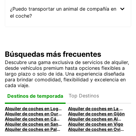
¿Puedo transportar un animal de compañía en
el coche?
Búsquedas más frecuentes
Descubre una gama exclusiva de servicios de alquiler,
desde vehículos premium hasta opciones flexibles a
largo plazo o solo de ida. Una experiencia diseñada
para brindar comodidad, flexibilidad y excelencia en
cada viaje.
Top Destinos
Destinos de temporada
Alquiler de coches en Logroño
Alquiler de coches en La Coruña
Alquiler de coches en Ourense
Alquiler de coches en Gijón
Alquiler de coches en Cádiz
Alquiler de coches en Almería
Alquiler de coches en Santander
Alquiler de coches en Vigo
Alquiler de coches en Palma
Alquiler de coches en Oviedo