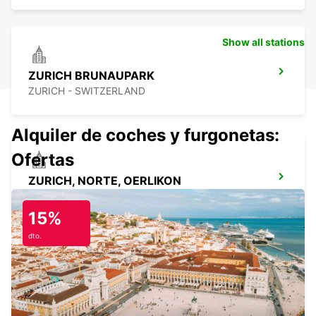
Show all stations
ZURICH BRUNAUPARK
ZURICH - SWITZERLAND
Alquiler de coches y furgonetas:
Ofertas
ZURICH, NORTE, OERLIKON
ZURICH - SWITZERLAND
15%
dto.
ZURICH, ETH HOENGGERBERG
ZURICH - SWITZERLAND