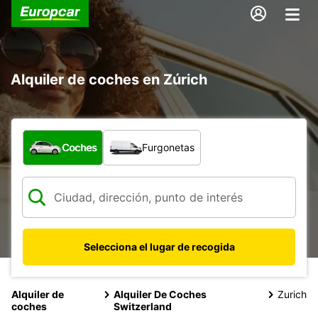
Alquiler de coches en Zúrich
¿Qué tipo de vehículo?
Coches
Furgonetas
Selecciona el lugar de recogida
Alquiler de
Alquiler De Coches
Zurich
coches
Switzerland