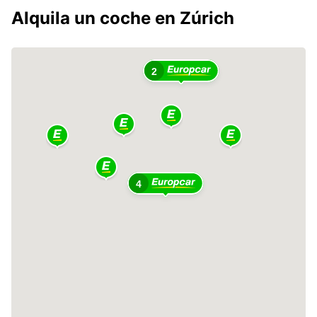
Alquila un coche en Zúrich
2
4