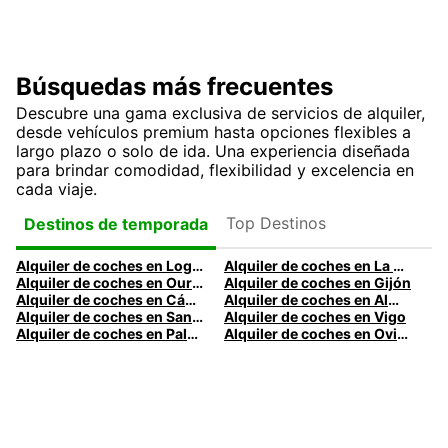
Búsquedas más frecuentes
Descubre una gama exclusiva de servicios de alquiler,
desde vehículos premium hasta opciones flexibles a
largo plazo o solo de ida. Una experiencia diseñada
para brindar comodidad, flexibilidad y excelencia en
cada viaje.
Top Destinos
Destinos de temporada
Alquiler de coches en Logroño
Alquiler de coches en La Coruña
Alquiler de coches en Ourense
Alquiler de coches en Gijón
Alquiler de coches en Cádiz
Alquiler de coches en Almería
Alquiler de coches en Santander
Alquiler de coches en Vigo
Alquiler de coches en Palma
Alquiler de coches en Oviedo