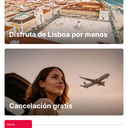
NEW TECHO APT
KANDAL PROVINCE - CAMBODIA
Disfruta de Lisboa por menos
CHIANG MAI INTERNATIONAL AIRPORT
CHIANG MAI - THAILAND
Cancelación gratis
SAMUI AEROPUERTO INTERNACIONAL
KOH SAMUI - THAILAND
Hasta