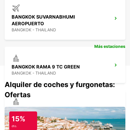
BANGKOK SUVARNABHUMI
AEROPUERTO
BANGKOK - THAILAND
Más estaciones
BANGKOK RAMA 9 TC GREEN
BANGKOK - THAILAND
Alquiler de coches y furgonetas:
Ofertas
BANGKOK CIUDAD - SUKHUMVIT
BANGKOK - THAILAND
15%
dto.