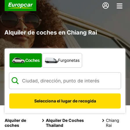
Alquiler de coches en Chiang Rai
¿Qué tipo de vehículo?
Coches
Furgonetas
Selecciona el lugar de recogida
Alquiler de
Alquiler De Coches
Chiang
coches
Thailand
Rai