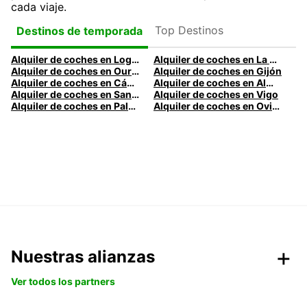
cada viaje.
Top Destinos
Destinos de temporada
Alquiler de coches en Logroño
Alquiler de coches en La Coruña
Alquiler de coches en Ourense
Alquiler de coches en Gijón
Alquiler de coches en Cádiz
Alquiler de coches en Almería
Alquiler de coches en Santander
Alquiler de coches en Vigo
Alquiler de coches en Palma
Alquiler de coches en Oviedo
Nuestras alianzas
Ver todos los partners