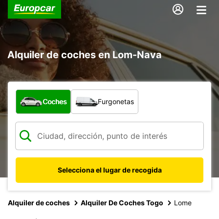
Alquiler de coches en Lom-Nava
¿Qué tipo de vehículo?
Coches
Furgonetas
Selecciona el lugar de recogida
Alquiler de coches
Alquiler De Coches Togo
Lome