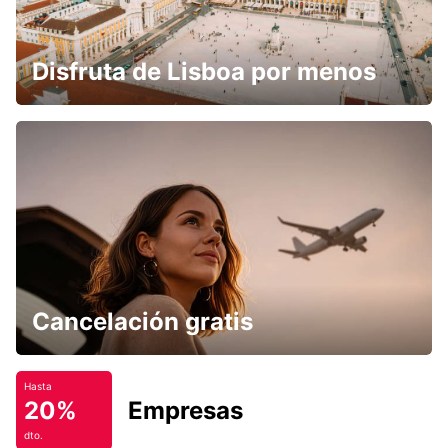
Disfruta de Lisboa por menos
Cancelación gratis
Hasta
20%
Empresas
dto.