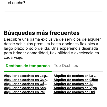
el coche?
Búsquedas más frecuentes
Descubre una gama exclusiva de servicios de alquiler,
desde vehículos premium hasta opciones flexibles a
largo plazo o solo de ida. Una experiencia diseñada
para brindar comodidad, flexibilidad y excelencia en
cada viaje.
Top Destinos
Destinos de temporada
Alquiler de coches en Logroño
Alquiler de coches en La Coruña
Alquiler de coches en Ourense
Alquiler de coches en Gijón
Alquiler de coches en Cádiz
Alquiler de coches en Almería
Alquiler de coches en Santander
Alquiler de coches en Vigo
Alquiler de coches en Palma
Alquiler de coches en Oviedo