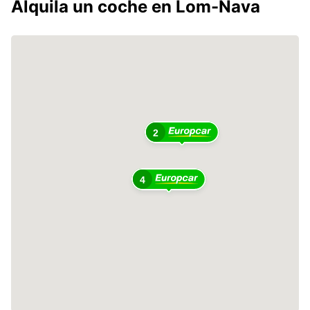
Alquila un coche en Lom-Nava
2
4