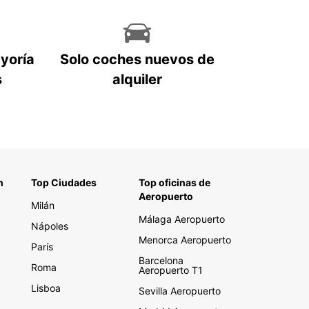
ayoría
Solo coches nuevos de
s
alquiler
n
Top Ciudades
Top oficinas de
Aeropuerto
Milán
Málaga Aeropuerto
Nápoles
Menorca Aeropuerto
París
Barcelona
Roma
Aeropuerto T1
Lisboa
Sevilla Aeropuerto