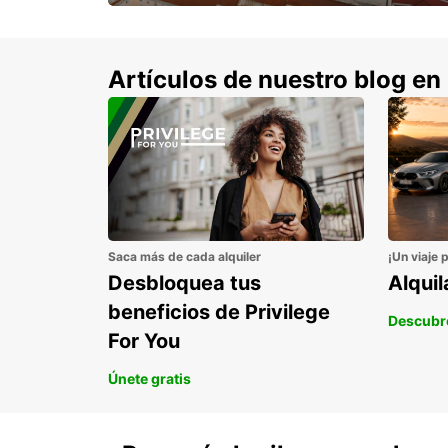
con un 15% de descuento.
Artículos de nuestro blog en
Saca más de cada alquiler
¡Un viaje 
Desbloquea tus
Alqui
beneficios de Privilege
Descubr
For You
Únete gratis