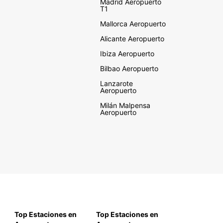
Madrid Aeropuerto
T1
Mallorca Aeropuerto
Alicante Aeropuerto
Ibiza Aeropuerto
Bilbao Aeropuerto
Lanzarote
Aeropuerto
Milán Malpensa
Aeropuerto
Top Estaciones en
Top Estaciones en