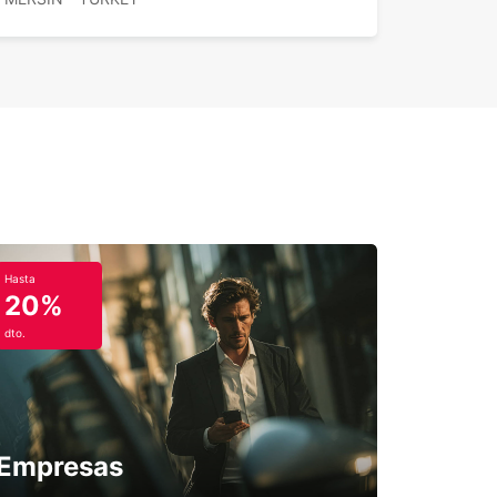
Hasta
20%
dto.
Empresas