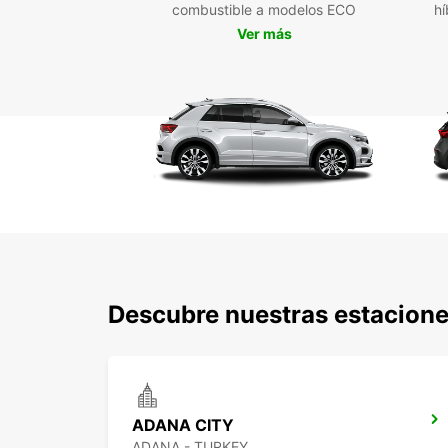
combustible a modelos ECO
hí
Ver más
Descubre nuestras estacione
ADANA CITY
ADANA - TURKEY