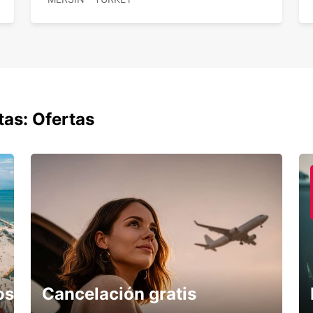
tas: Ofertas
os
Cancelación gratis