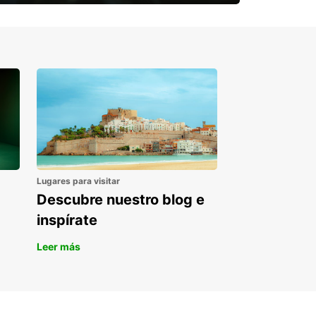
¿Necesitas una furgoneta para un
periodo puntual?
Lugares para visitar
Descubre nuestro blog e
inspírate
Leer más