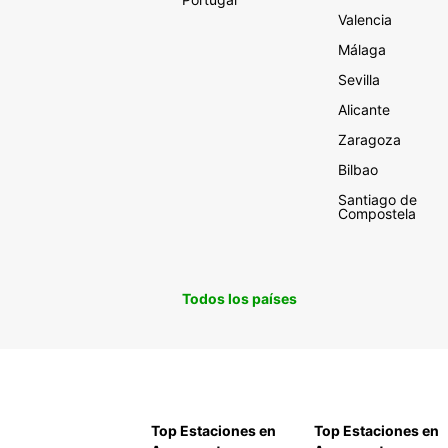
Valencia
Málaga
Sevilla
Alicante
Zaragoza
Bilbao
Santiago de
Compostela
Todos los países
Top Estaciones en
Top Estaciones en