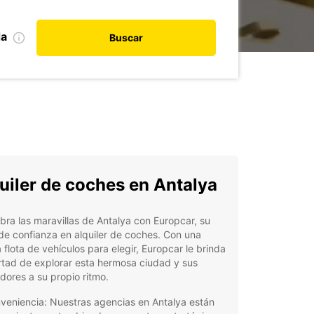
da
Buscar
uiler de coches en Antalya
ra las maravillas de Antalya con Europcar, su
de confianza en alquiler de coches. Con una
 flota de vehículos para elegir, Europcar le brinda
ertad de explorar esta hermosa ciudad y sus
dores a su propio ritmo.
veniencia: Nuestras agencias en Antalya están