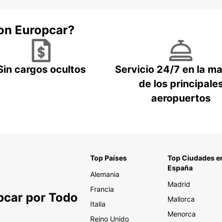
con Europcar?
Sin cargos ocultos
Servicio 24/7 en la m
de los principale
aeropuertos
Top Países
Top Ciudades e
España
Alemania
Madrid
Francia
pcar por Todo
Mallorca
Italia
Menorca
Reino Unido