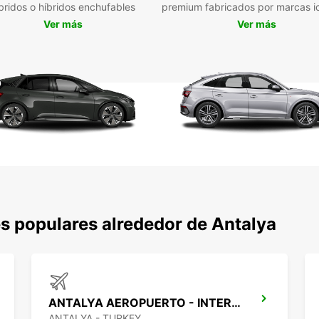
bridos o híbridos enchufables
premium fabricados por marcas i
Ver más
Ver más
s populares alrededor de Antalya
ANTALYA AEROPUERTO - INTER TERMINAL 2
ANTALYA - TURKEY