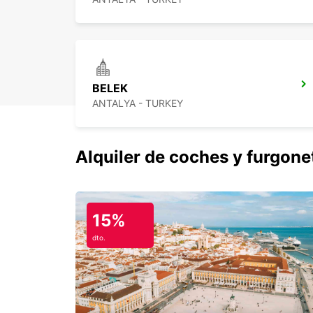
BELEK
ANTALYA - TURKEY
Alquiler de coches y furgone
15%
dto.