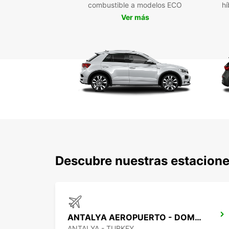
combustible a modelos ECO
hí
Ver más
Descubre nuestras estacione
ANTALYA AEROPUERTO - DOMESTIC ARRIVALS
ANTALYA - TURKEY