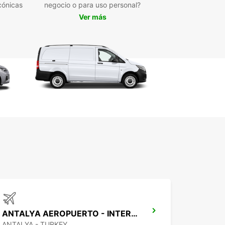
cónicas
negocio o para uso personal?
Ver más
ANTALYA AEROPUERTO - INTER TERMINAL 1
ANTALYA - TURKEY