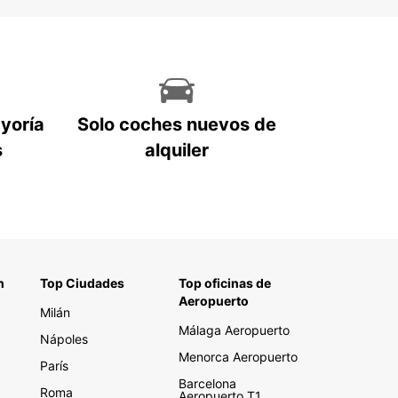
ayoría
Solo coches nuevos de
s
alquiler
n
Top Ciudades
Top oficinas de
Aeropuerto
Milán
Málaga Aeropuerto
Nápoles
Menorca Aeropuerto
París
Barcelona
Roma
Aeropuerto T1