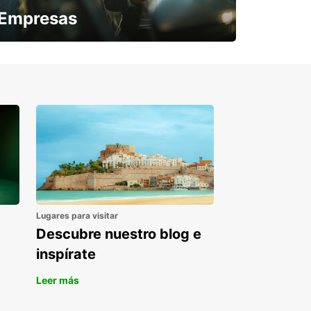
Empresas
¿Necesitas una furgoneta para un
periodo puntual?
Lugares para visitar
Descubre nuestro blog e
inspírate
Leer más