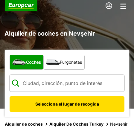
Alquiler de coches en Nevşehir
¿Qué tipo de vehículo?
Coches
Furgonetas
Selecciona el lugar de recogida
Alquiler de coches
Alquiler De Coches Turkey
Nevsehir