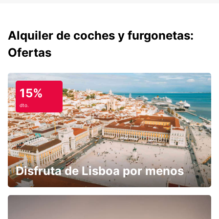
Alquiler de coches y furgonetas:
Ofertas
15%
dto.
Disfruta de Lisboa por menos