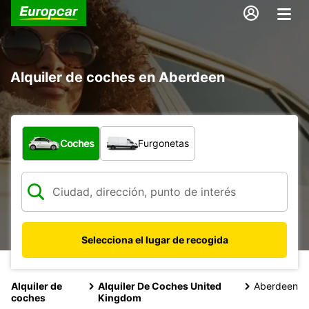
Alquiler de coches en Aberdeen
¿Qué tipo de vehículo?
Coches
Furgonetas
Selecciona el lugar de recogida
Alquiler de
Alquiler De Coches United
Aberdeen
coches
Kingdom