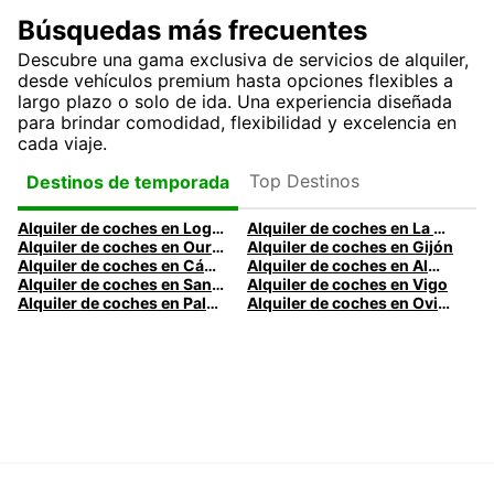
Búsquedas más frecuentes
Descubre una gama exclusiva de servicios de alquiler,
desde vehículos premium hasta opciones flexibles a
largo plazo o solo de ida. Una experiencia diseñada
para brindar comodidad, flexibilidad y excelencia en
cada viaje.
Top Destinos
Destinos de temporada
Alquiler de coches en Logroño
Alquiler de coches en La Coruña
Alquiler de coches en Ourense
Alquiler de coches en Gijón
Alquiler de coches en Cádiz
Alquiler de coches en Almería
Alquiler de coches en Santander
Alquiler de coches en Vigo
Alquiler de coches en Palma
Alquiler de coches en Oviedo