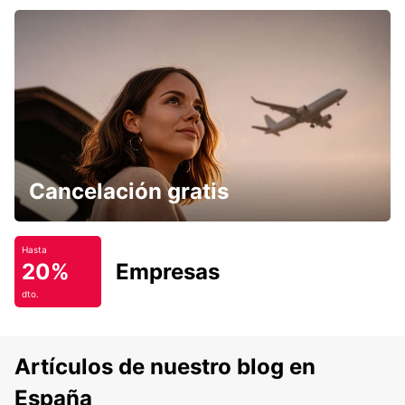
Cancelación gratis
Hasta
20%
Empresas
dto.
Artículos de nuestro blog en
España