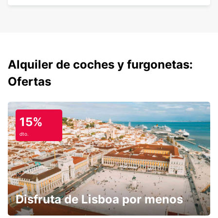
Alquiler de coches y furgonetas:
Ofertas
15%
dto.
Disfruta de Lisboa por menos