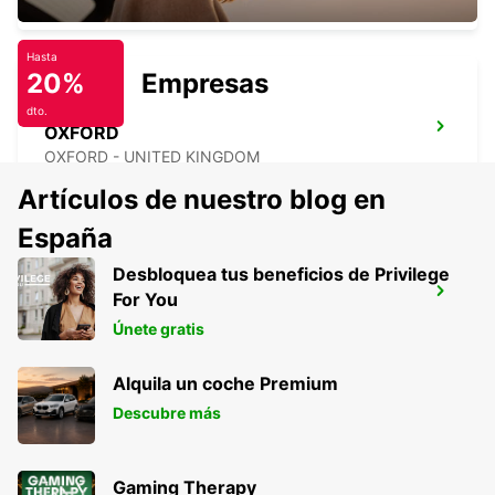
Hasta
20%
Empresas
dto.
OXFORD
OXFORD - UNITED KINGDOM
Artículos de nuestro blog en
España
Desbloquea tus beneficios de Privilege
GLOUCESTER
For You
GLOUCESTER - UNITED KINGDOM
Únete gratis
Alquila un coche Premium
Descubre más
Gaming Therapy