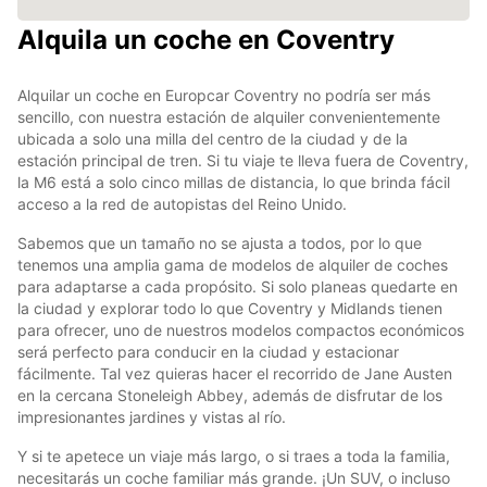
Alquila un coche en Coventry
Alquilar un coche en Europcar Coventry no podría ser más
sencillo, con nuestra estación de alquiler convenientemente
ubicada a solo una milla del centro de la ciudad y de la
estación principal de tren. Si tu viaje te lleva fuera de Coventry,
la M6 está a solo cinco millas de distancia, lo que brinda fácil
acceso a la red de autopistas del Reino Unido.
Sabemos que un tamaño no se ajusta a todos, por lo que
tenemos una amplia gama de modelos de alquiler de coches
para adaptarse a cada propósito. Si solo planeas quedarte en
la ciudad y explorar todo lo que Coventry y Midlands tienen
para ofrecer, uno de nuestros modelos compactos económicos
será perfecto para conducir en la ciudad y estacionar
fácilmente. Tal vez quieras hacer el recorrido de Jane Austen
en la cercana Stoneleigh Abbey, además de disfrutar de los
impresionantes jardines y vistas al río.
Y si te apetece un viaje más largo, o si traes a toda la familia,
necesitarás un coche familiar más grande. ¡Un SUV, o incluso