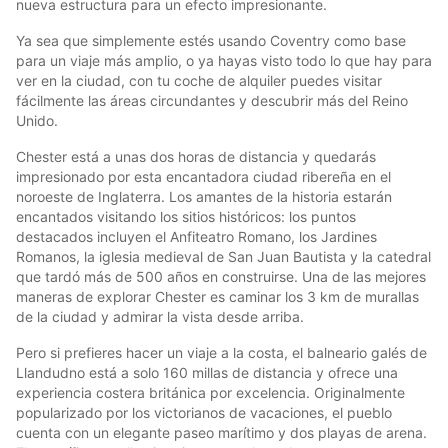
nueva estructura para un efecto impresionante.
Ya sea que simplemente estés usando Coventry como base
para un viaje más amplio, o ya hayas visto todo lo que hay para
ver en la ciudad, con tu coche de alquiler puedes visitar
fácilmente las áreas circundantes y descubrir más del Reino
Unido.
Chester está a unas dos horas de distancia y quedarás
impresionado por esta encantadora ciudad ribereña en el
noroeste de Inglaterra. Los amantes de la historia estarán
encantados visitando los sitios históricos: los puntos
destacados incluyen el Anfiteatro Romano, los Jardines
Romanos, la iglesia medieval de San Juan Bautista y la catedral
que tardó más de 500 años en construirse. Una de las mejores
maneras de explorar Chester es caminar los 3 km de murallas
de la ciudad y admirar la vista desde arriba.
Pero si prefieres hacer un viaje a la costa, el balneario galés de
Llandudno está a solo 160 millas de distancia y ofrece una
experiencia costera británica por excelencia. Originalmente
popularizado por los victorianos de vacaciones, el pueblo
cuenta con un elegante paseo marítimo y dos playas de arena.