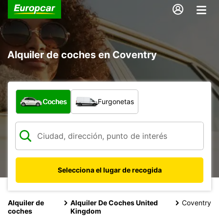
Alquiler de coches en Coventry
¿Qué tipo de vehículo?
Coches
Furgonetas
Selecciona el lugar de recogida
Alquiler de
Alquiler De Coches United
Coventry
coches
Kingdom