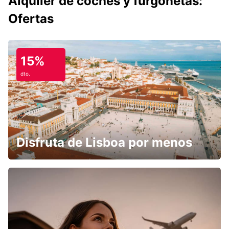
Alquiler de coches y furgonetas:
Ofertas
15%
dto.
Disfruta de Lisboa por menos