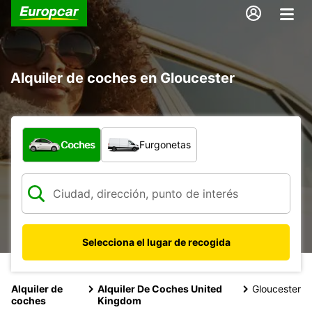
Alquiler de coches en Gloucester
¿Qué tipo de vehículo?
Coches
Furgonetas
Selecciona el lugar de recogida
Alquiler de
Alquiler De Coches United
Gloucester
coches
Kingdom