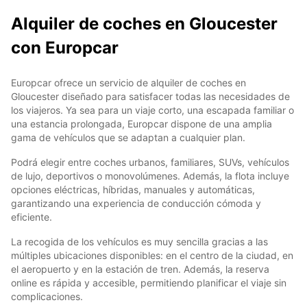
Alquiler de coches en Gloucester
con Europcar
Europcar ofrece un servicio de alquiler de coches en
Gloucester diseñado para satisfacer todas las necesidades de
los viajeros. Ya sea para un viaje corto, una escapada familiar o
una estancia prolongada, Europcar dispone de una amplia
gama de vehículos que se adaptan a cualquier plan.
Podrá elegir entre coches urbanos, familiares, SUVs, vehículos
de lujo, deportivos o monovolúmenes. Además, la flota incluye
opciones eléctricas, híbridas, manuales y automáticas,
garantizando una experiencia de conducción cómoda y
eficiente.
La recogida de los vehículos es muy sencilla gracias a las
múltiples ubicaciones disponibles: en el centro de la ciudad, en
el aeropuerto y en la estación de tren. Además, la reserva
online es rápida y accesible, permitiendo planificar el viaje sin
complicaciones.