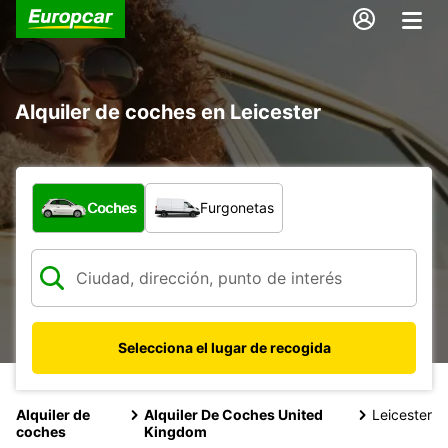
Alquiler de coches en Leicester
¿Qué tipo de vehículo?
Coches
Furgonetas
Selecciona el lugar de recogida
Alquiler de
Alquiler De Coches United
Leicester
coches
Kingdom