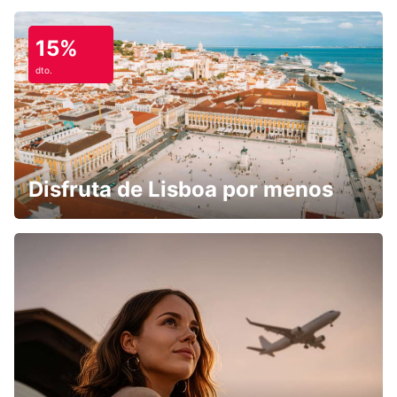
15%
dto.
Disfruta de Lisboa por menos