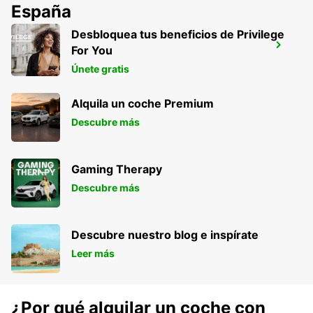
España
Desbloquea tus beneficios de Privilege
AEROPUERTO DE BIRMINGHAM
For You
BIRMINGHAM - UNITED KINGDOM
Únete gratis
Alquila un coche Premium
Descubre más
Gaming Therapy
Descubre más
Descubre nuestro blog e inspírate
Leer más
¿Por qué alquilar un coche con