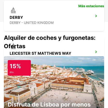
Más estaciones
DERBY
DERBY - UNITED KINGDOM
Alquiler de coches y furgonetas:
Ofertas
LEICESTER ST MATTHEWS WAY
LEICESTER - UNITED KINGDOM
15%
dto.
PETERBOROUGH
PETERBOROUGH - UNITED KINGDOM
Disfruta de Lisboa por menos