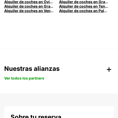
Alquiler de coches en Oviedo
Alquiler de coches en Granada
Alquiler de coches en Gran Canaria
Alquiler de coches en Tenerife
Alquiler de coches en Venecia
Alquiler de coches en Palermo
Nuestras alianzas
Ver todos los partners
Sobre tu reserva