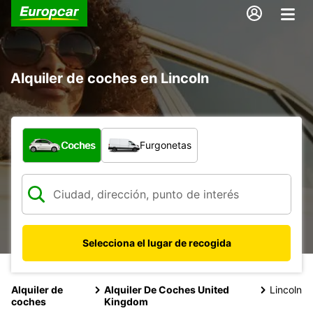
Alquiler de coches en Lincoln
¿Qué tipo de vehículo?
Coches
Furgonetas
Selecciona el lugar de recogida
Alquiler de
Alquiler De Coches United
Lincoln
coches
Kingdom