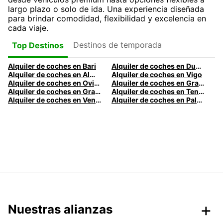
largo plazo o solo de ida. Una experiencia diseñada
para brindar comodidad, flexibilidad y excelencia en
cada viaje.
Destinos de temporada
Top Destinos
Alquiler de coches en Bari
Alquiler de coches en Dublín
Alquiler de coches en Almería
Alquiler de coches en Vigo
Alquiler de coches en Oviedo
Alquiler de coches en Granada
Alquiler de coches en Gran Canaria
Alquiler de coches en Tenerife
Alquiler de coches en Venecia
Alquiler de coches en Palermo
Nuestras alianzas