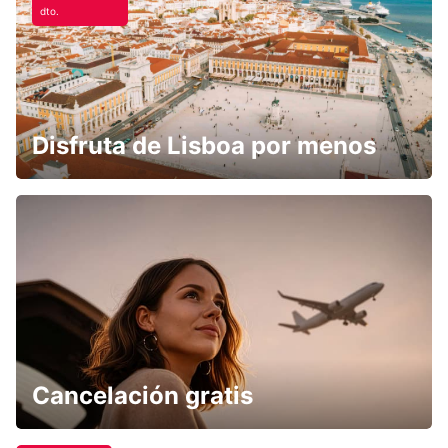
dto.
Disfruta de Lisboa por menos
Cancelación gratis