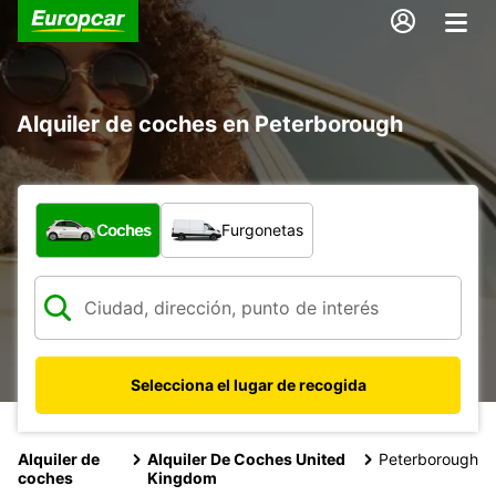
Alquiler de coches en Peterborough
¿Qué tipo de vehículo?
Coches
Furgonetas
Selecciona el lugar de recogida
Alquiler de
Alquiler De Coches United
Peterborough
coches
Kingdom