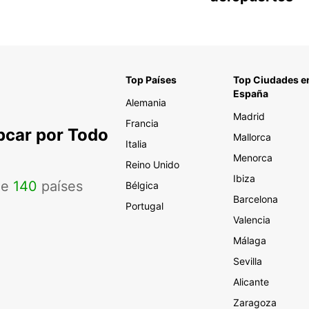
Top Países
Top Ciudades e
España
Alemania
Madrid
Francia
pcar por Todo
Mallorca
Italia
Menorca
Reino Unido
Ibiza
de
140
países
Bélgica
Barcelona
Portugal
Valencia
Málaga
Sevilla
Alicante
Zaragoza