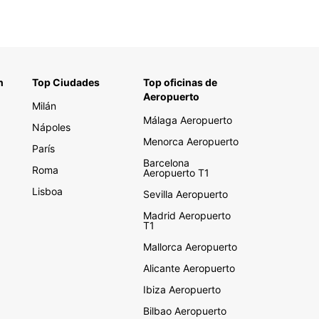
n
Top Ciudades
Top oficinas de
Aeropuerto
Milán
Málaga Aeropuerto
Nápoles
Menorca Aeropuerto
París
Barcelona
Roma
Aeropuerto T1
Lisboa
Sevilla Aeropuerto
Madrid Aeropuerto
T1
Mallorca Aeropuerto
Alicante Aeropuerto
Ibiza Aeropuerto
Bilbao Aeropuerto