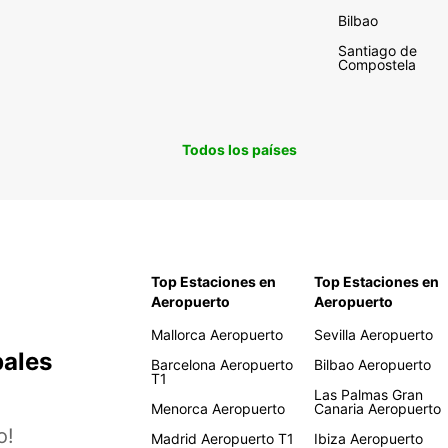
Bilbao
Santiago de
Compostela
Todos los países
Top Estaciones en
Top Estaciones en
Aeropuerto
Aeropuerto
Mallorca Aeropuerto
Sevilla Aeropuerto
pales
Barcelona Aeropuerto
Bilbao Aeropuerto
T1
Las Palmas Gran
Menorca Aeropuerto
Canaria Aeropuerto
o!
Madrid Aeropuerto T1
Ibiza Aeropuerto