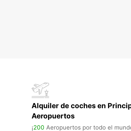
Alquiler de coches en Princi
Aeropuertos
¡
200
Aeropuertos por todo el mund