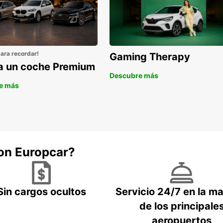
para recordar!
Gaming Therapy
la un coche Premium
Descubre más
e más
con Europcar?
Sin cargos ocultos
Servicio 24/7 en la m
de los principale
aeropuertos