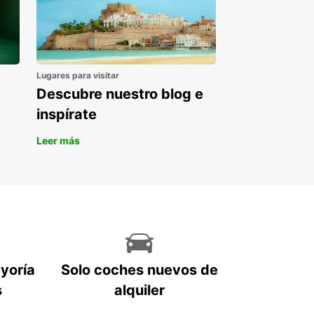
Lugares para visitar
Descubre nuestro blog e
inspírate
Leer más
ayoría
Solo coches nuevos de
s
alquiler