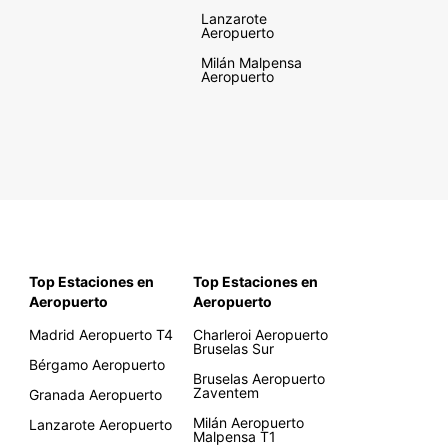
Lanzarote
Aeropuerto
Milán Malpensa
Aeropuerto
Top Estaciones en
Top Estaciones en
Aeropuerto
Aeropuerto
Madrid Aeropuerto T4
Charleroi Aeropuerto
Bruselas Sur
Bérgamo Aeropuerto
Bruselas Aeropuerto
Zaventem
Granada Aeropuerto
Milán Aeropuerto
Lanzarote Aeropuerto
Malpensa T1