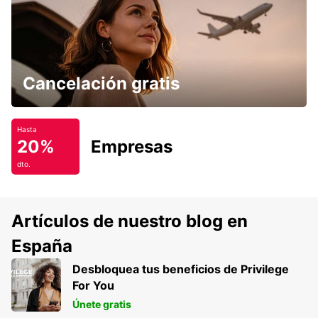
Cancelación gratis
Hasta
20%
Empresas
dto.
Artículos de nuestro blog en
España
Desbloquea tus beneficios de Privilege
For You
Únete gratis