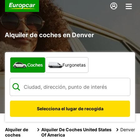
Alquiler de coches en Denver
¿Qué tipo de vehículo?
Coches
Furgonetas
Selecciona el lugar de recogida
Alquiler de
Alquiler De Coches United States
Denver
coches
Of America