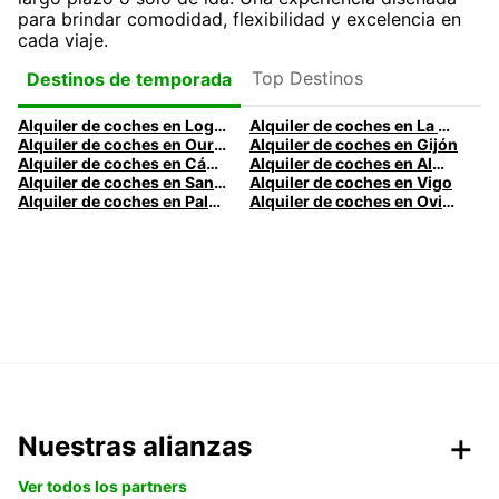
para brindar comodidad, flexibilidad y excelencia en
cada viaje.
Top Destinos
Destinos de temporada
Alquiler de coches en Logroño
Alquiler de coches en La Coruña
Alquiler de coches en Ourense
Alquiler de coches en Gijón
Alquiler de coches en Cádiz
Alquiler de coches en Almería
Alquiler de coches en Santander
Alquiler de coches en Vigo
Alquiler de coches en Palma
Alquiler de coches en Oviedo
Nuestras alianzas
Ver todos los partners