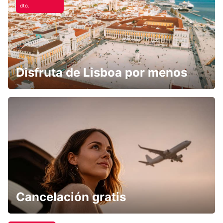
dto.
Disfruta de Lisboa por menos
Cancelación gratis