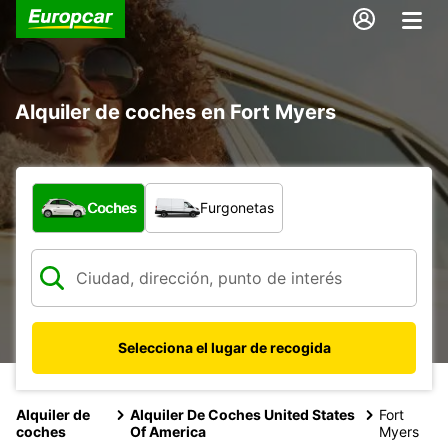
Alquiler de coches en Fort Myers
¿Qué tipo de vehículo?
Coches
Furgonetas
Selecciona el lugar de recogida
Alquiler de
Alquiler De Coches United States
Fort
coches
Of America
Myers