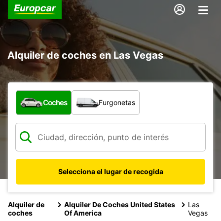
Alquiler de coches en Las Vegas
¿Qué tipo de vehículo?
Coches
Furgonetas
Selecciona el lugar de recogida
Alquiler de
Alquiler De Coches United States
Las
coches
Of America
Vegas