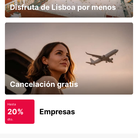
Disfruta de Lisboa por menos
Cancelación gratis
Hasta
20%
Empresas
dto.