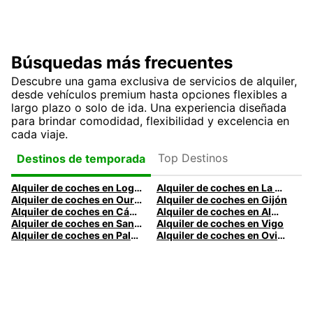
Búsquedas más frecuentes
Descubre una gama exclusiva de servicios de alquiler,
desde vehículos premium hasta opciones flexibles a
largo plazo o solo de ida. Una experiencia diseñada
para brindar comodidad, flexibilidad y excelencia en
cada viaje.
Top Destinos
Destinos de temporada
Alquiler de coches en Logroño
Alquiler de coches en La Coruña
Alquiler de coches en Ourense
Alquiler de coches en Gijón
Alquiler de coches en Cádiz
Alquiler de coches en Almería
Alquiler de coches en Santander
Alquiler de coches en Vigo
Alquiler de coches en Palma
Alquiler de coches en Oviedo