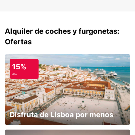
Alquiler de coches y furgonetas:
Ofertas
15%
dto.
Disfruta de Lisboa por menos