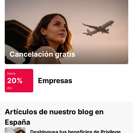
Cancelación gratis
Hasta
20%
Empresas
dto.
Artículos de nuestro blog en
España
Desbloquea tus beneficios de Privilege