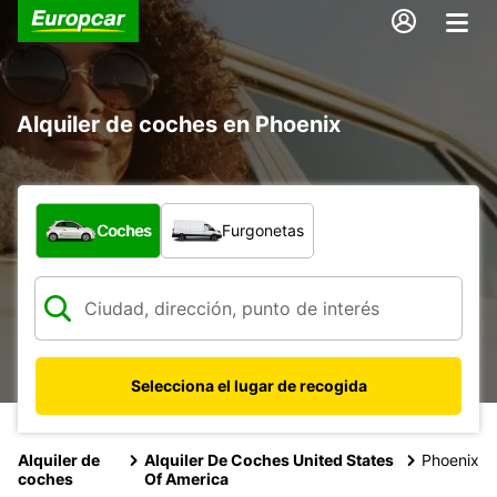
Alquiler de coches en Phoenix
¿Qué tipo de vehículo?
Coches
Furgonetas
Selecciona el lugar de recogida
Alquiler de
Alquiler De Coches United States
Phoenix
coches
Of America