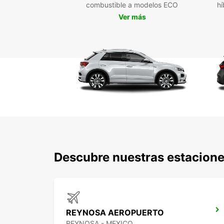
combustible a modelos ECO
hí
Ver más
Descubre nuestras estacione
REYNOSA AEROPUERTO
REYNOSA - MEXICO