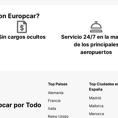
con Europcar?
Sin cargos ocultos
Servicio 24/7 en la m
de los principale
aeropuertos
Top Países
Top Ciudades e
España
Alemania
Madrid
Francia
pcar por Todo
Mallorca
Italia
Menorca
Reino Unido