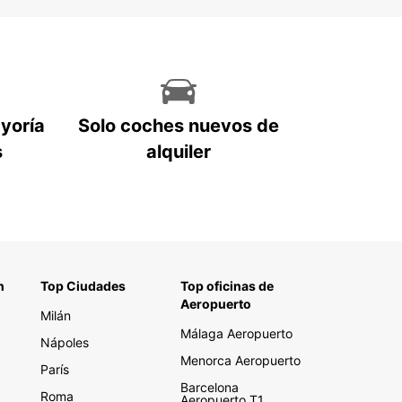
ayoría
Solo coches nuevos de
s
alquiler
n
Top Ciudades
Top oficinas de
Aeropuerto
Milán
Málaga Aeropuerto
Nápoles
Menorca Aeropuerto
París
Barcelona
Roma
Aeropuerto T1