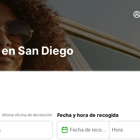
 en San Diego
Fecha y hora de recogida
Misma oficina de devolución