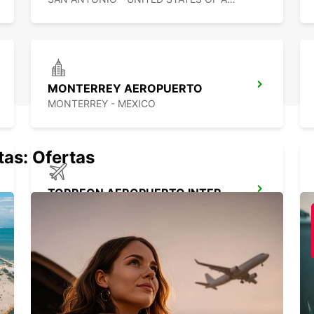
vehícu
MONTERREY AEROPUERTO
MONTERREY - MEXICO
tas: Ofertas
TORREON AEROPUERTO INTERNACIONAL
TORREON - MEXICO