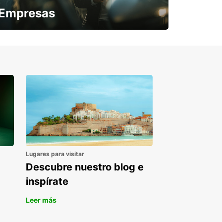
Empresas
¿Necesitas una furgoneta para un
periodo puntual?
Lugares para visitar
Descubre nuestro blog e
inspírate
Leer más