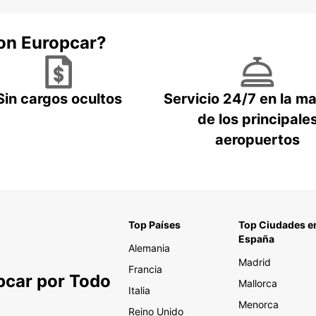
con Europcar?
Sin cargos ocultos
Servicio 24/7 en la m
de los principale
aeropuertos
Top Países
Top Ciudades e
España
Alemania
Madrid
Francia
pcar por Todo
Mallorca
Italia
Menorca
Reino Unido