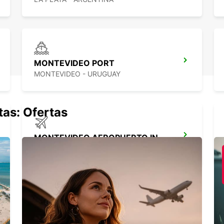
Alq
Opc
MONTEVIDEO PORT
MONTEVIDEO - URUGUAY
tas: Ofertas
MONTEVIDEO AEROPUERTO INTERNACIONAL
MONTEVIDEO - URUGUAY