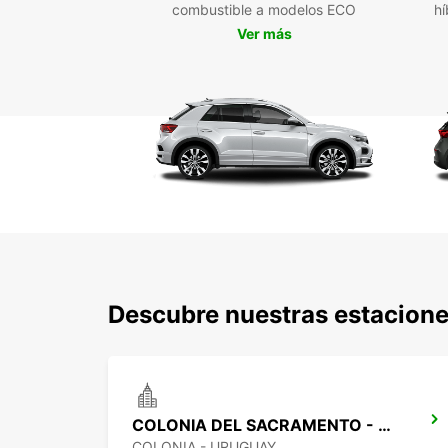
combustible a modelos ECO
hí
Ver más
Descubre nuestras estacione
COLONIA DEL SACRAMENTO - URUGUAY
COLONIA - URUGUAY