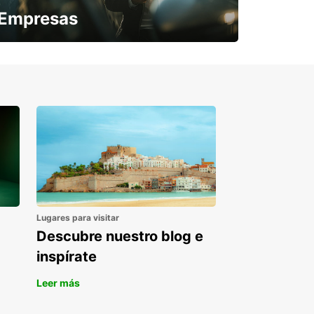
Empresas
¿Necesitas una furgoneta para un
periodo puntual?
Lugares para visitar
Descubre nuestro blog e
inspírate
Leer más