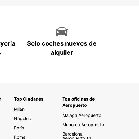
ayoría
Solo coches nuevos de
s
alquiler
n
Top Ciudades
Top oficinas de
Aeropuerto
Milán
Málaga Aeropuerto
Nápoles
Menorca Aeropuerto
París
Barcelona
Roma
Aeropuerto T1