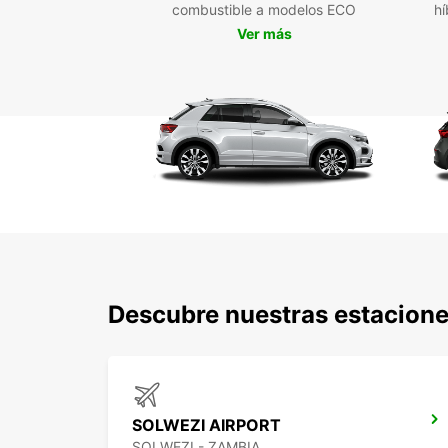
combustible a modelos ECO
hí
Ver más
Descubre nuestras estacione
SOLWEZI AIRPORT
SOLWEZI - ZAMBIA