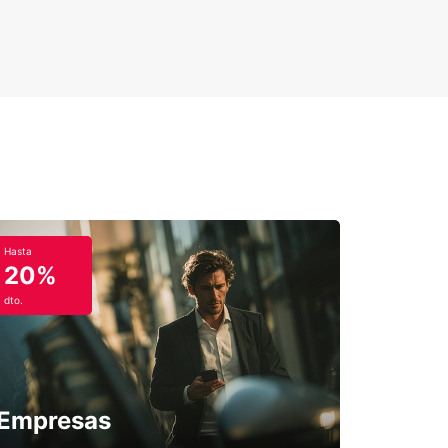
Hasta
20%
dto.
Empresas