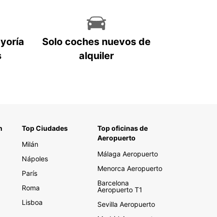
ayoría
Solo coches nuevos de
s
alquiler
n
Top Ciudades
Top oficinas de
Aeropuerto
Milán
Málaga Aeropuerto
Nápoles
Menorca Aeropuerto
París
Barcelona
Roma
Aeropuerto T1
Lisboa
Sevilla Aeropuerto