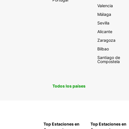
Valencia
Málaga
Sevilla
Alicante
Zaragoza
Bilbao
Santiago de
Compostela
Todos los países
Top Estaciones en
Top Estaciones en