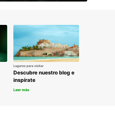
¿Necesitas una furgoneta para un
periodo puntual?
Lugares para visitar
Descubre nuestro blog e
inspírate
Leer más