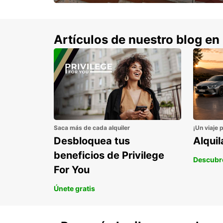
con un 15% de descuento.
Artículos de nuestro blog en
Saca más de cada alquiler
¡Un viaje 
Desbloquea tus
Alqui
beneficios de Privilege
Descubr
For You
Únete gratis