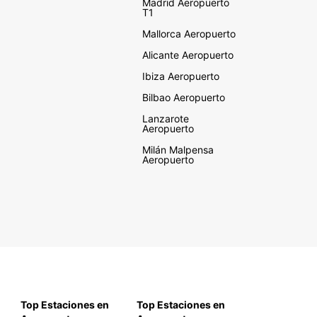
Madrid Aeropuerto
T1
Mallorca Aeropuerto
Alicante Aeropuerto
Ibiza Aeropuerto
Bilbao Aeropuerto
Lanzarote
Aeropuerto
Milán Malpensa
Aeropuerto
Top Estaciones en
Top Estaciones en