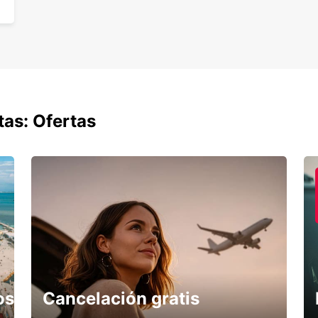
tas: Ofertas
os
Cancelación gratis