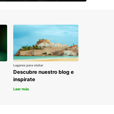
¿Necesitas una furgoneta para un
periodo puntual?
Lugares para visitar
Descubre nuestro blog e
inspírate
Leer más