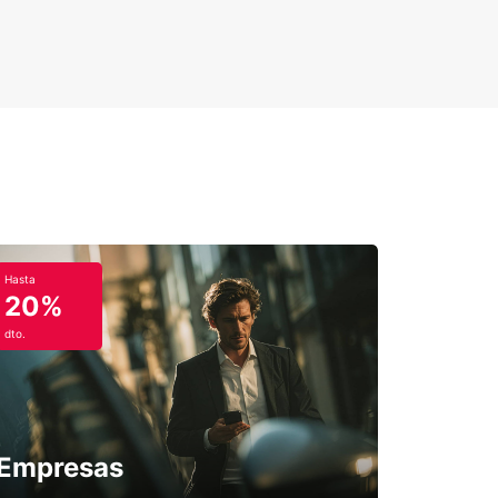
Hasta
20%
dto.
Empresas