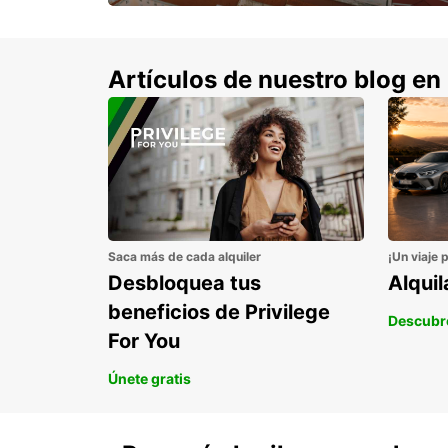
con un 15% de descuento.
Artículos de nuestro blog en
Saca más de cada alquiler
¡Un viaje 
Desbloquea tus
Alqui
beneficios de Privilege
Descubr
For You
Únete gratis