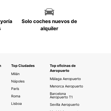
ayoría
Solo coches nuevos de
s
alquiler
n
Top Ciudades
Top oficinas de
Aeropuerto
Milán
Málaga Aeropuerto
Nápoles
Menorca Aeropuerto
París
Barcelona
Roma
Aeropuerto T1
Lisboa
Sevilla Aeropuerto