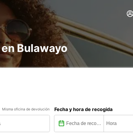
s en Bulawayo
Fecha y hora de recogida
Misma oficina de devolución