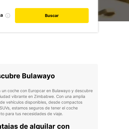
da
Buscar
cubre Bulawayo
la un coche con Europcar en Bulawayo y descubre
ciudad vibrante en Zimbabwe. Con una amplia
de vehículos disponibles, desde compactos
 SUVs, estamos seguros de tener el coche
to para tus necesidades de viaje.
tajas de alquilar con