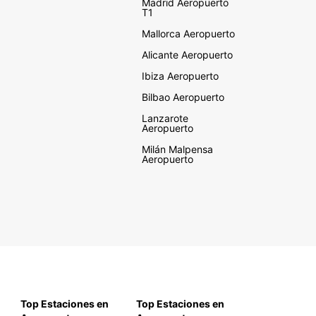
Madrid Aeropuerto
T1
Mallorca Aeropuerto
Alicante Aeropuerto
Ibiza Aeropuerto
Bilbao Aeropuerto
Lanzarote
Aeropuerto
Milán Malpensa
Aeropuerto
Top Estaciones en
Top Estaciones en