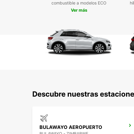
combustible a modelos ECO
hí
Ver más
Descubre nuestras estacione
BULAWAYO AEROPUERTO
BULAWAYO - ZIMBABWE