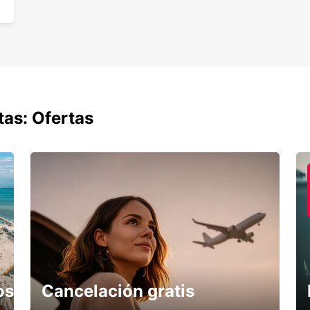
tas: Ofertas
os
Cancelación gratis