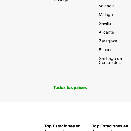
Valencia
Málaga
Sevilla
Alicante
Zaragoza
Bilbao
Santiago de
Compostela
Todos los países
Top Estaciones en
Top Estaciones en