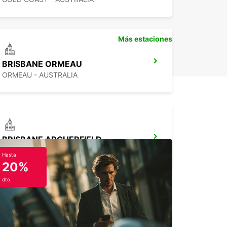
Más estaciones
BRISBANE ORMEAU
ORMEAU - AUSTRALIA
BRISBANE ARCHERFIELD
ARCHERFIELD - AUSTRALIA
Hasta
20%
dto.