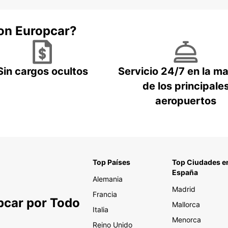
con Europcar?
Sin cargos ocultos
Servicio 24/7 en la m
de los principale
aeropuertos
Top Países
Top Ciudades e
España
Alemania
Madrid
Francia
pcar por Todo
Mallorca
Italia
Menorca
Reino Unido