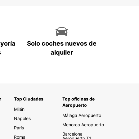
ayoría
Solo coches nuevos de
s
alquiler
n
Top Ciudades
Top oficinas de
Aeropuerto
Milán
Málaga Aeropuerto
Nápoles
Menorca Aeropuerto
París
Barcelona
Roma
Aeropuerto T1