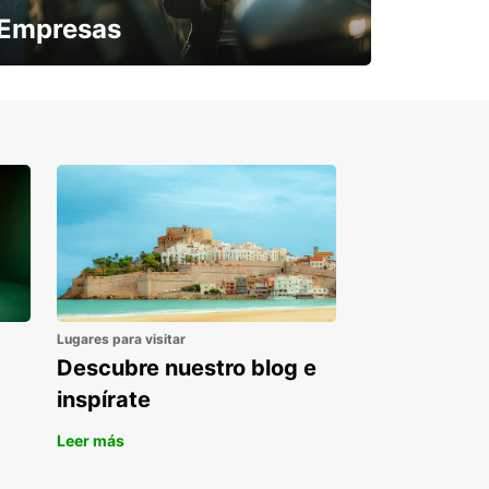
Empresas
¿Necesitas una furgoneta para un
periodo puntual?
Lugares para visitar
Descubre nuestro blog e
inspírate
Leer más