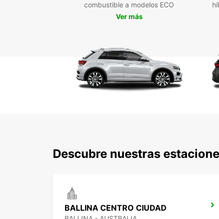
combustible a modelos ECO
hí
Ver más
Descubre nuestras estaciones
BALLINA CENTRO CIUDAD
BALLINA - AUSTRALIA