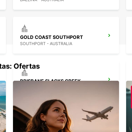
GOLD COAST SOUTHPORT
SOUTHPORT - AUSTRALIA
tas: Ofertas
BRISBANE SLACKS CREEK
SLACKS CREEK - AUSTRALIA