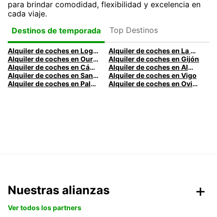
para brindar comodidad, flexibilidad y excelencia en
cada viaje.
Top Destinos
Destinos de temporada
Alquiler de coches en Logroño
Alquiler de coches en La Coruña
Alquiler de coches en Ourense
Alquiler de coches en Gijón
Alquiler de coches en Cádiz
Alquiler de coches en Almería
Alquiler de coches en Santander
Alquiler de coches en Vigo
Alquiler de coches en Palma
Alquiler de coches en Oviedo
Nuestras alianzas
Ver todos los partners