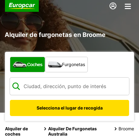
Alquiler de furgonetas en Broome
¿Qué tipo de vehículo?
Coches
Furgonetas
Selecciona el lugar de recogida
Alquiler de
Alquiler De Furgonetas
Broome
coches
Australia