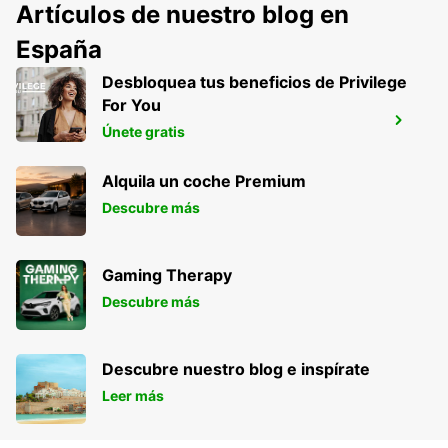
Artículos de nuestro blog en
España
Desbloquea tus beneficios de Privilege
For You
BRISBANE ARCHERFIELD
Únete gratis
ARCHERFIELD - AUSTRALIA
Alquila un coche Premium
Descubre más
Gaming Therapy
Descubre más
Descubre nuestro blog e inspírate
Leer más