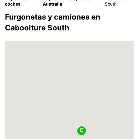
coches
Australia
South
Furgonetas y camiones en
Caboolture South