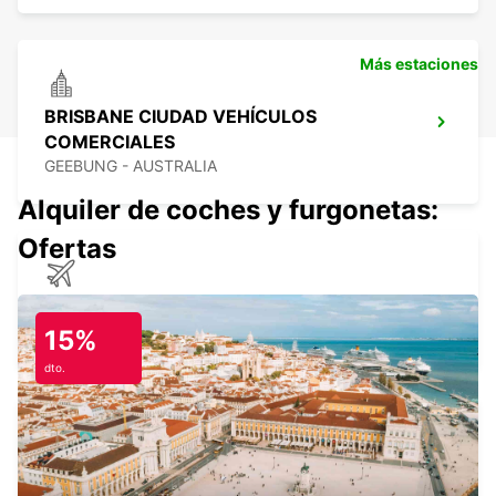
Más estaciones
BRISBANE CIUDAD VEHÍCULOS
COMERCIALES
GEEBUNG - AUSTRALIA
Alquiler de coches y furgonetas:
Ofertas
AEROPUERTO DE BRISBANE
BRISBANE - AUSTRALIA
15%
dto.
BRISBANE FORTITUDE VALLEY
FORTITUDE VALLEY - AUSTRALIA