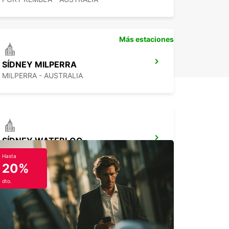
Más estaciones
SÍDNEY MILPERRA
MILPERRA - AUSTRALIA
SÍDNEY WATERLOO
MASCOT - AUSTRALIA
Hasta
20%
dto.