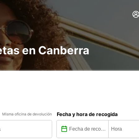
etas en Canberra
Fecha y hora de recogida
Misma oficina de devolución