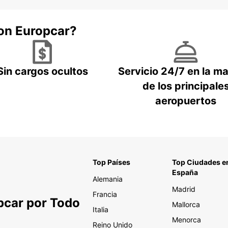
con Europcar?
Sin cargos ocultos
Servicio 24/7 en la m
de los principale
aeropuertos
Top Países
Top Ciudades e
España
Alemania
Madrid
Francia
pcar por Todo
Mallorca
Italia
Menorca
Reino Unido