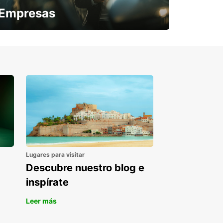
Empresas
¿Necesitas una furgoneta para un
periodo puntual?
Lugares para visitar
Descubre nuestro blog e
inspírate
Leer más