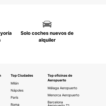
ayoría
Solo coches nuevos de
s
alquiler
n
Top Ciudades
Top oficinas de
Aeropuerto
Milán
Málaga Aeropuerto
Nápoles
Menorca Aeropuerto
París
Barcelona
Roma
Aeropuerto T1