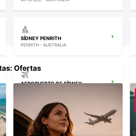
SÍDNEY PENRITH
PENRITH - AUSTRALIA
tas: Ofertas
AEROPUERTO DE SÍDNEY
SYDNEY - AUSTRALIA