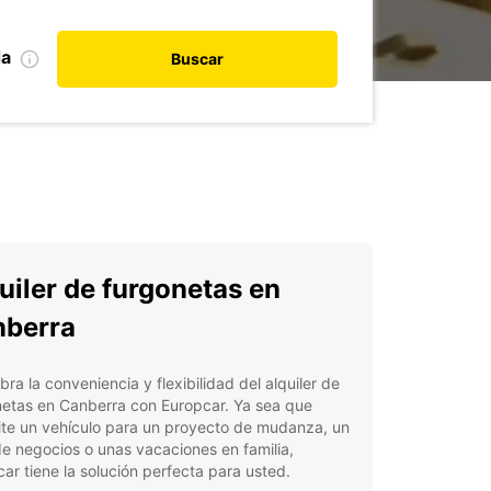
da
Buscar
uiler de furgonetas en
berra
ra la conveniencia y flexibilidad del alquiler de
netas en Canberra con Europcar. Ya sea que
ite un vehículo para un proyecto de mudanza, un
de negocios o unas vacaciones en familia,
ar tiene la solución perfecta para usted.