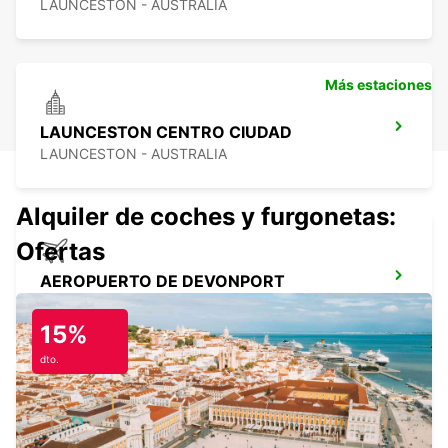
LAUNCESTON - AUSTRALIA
Más estaciones
LAUNCESTON CENTRO CIUDAD
LAUNCESTON - AUSTRALIA
Alquiler de coches y furgonetas:
Ofertas
AEROPUERTO DE DEVONPORT
DEVONPORT - AUSTRALIA
15%
dto.
DEVONPORT CENTRO CIUDAD