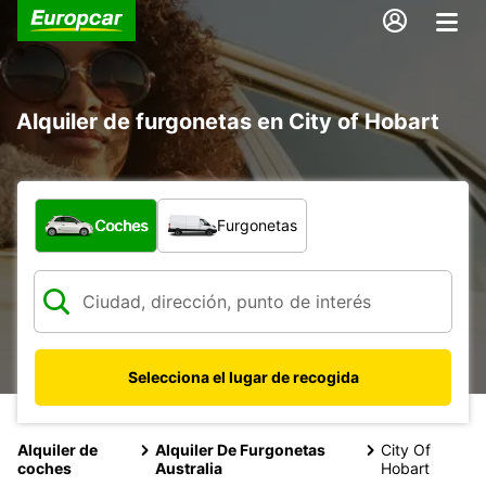
Alquiler de furgonetas en City of Hobart
¿Qué tipo de vehículo?
Coches
Furgonetas
Selecciona el lugar de recogida
Alquiler de
Alquiler De Furgonetas
City Of
coches
Australia
Hobart