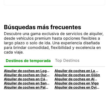
Búsquedas más frecuentes
Descubre una gama exclusiva de servicios de alquiler,
desde vehículos premium hasta opciones flexibles a
largo plazo o solo de ida. Una experiencia diseñada
para brindar comodidad, flexibilidad y excelencia en
cada viaje.
Top Destinos
Destinos de temporada
Alquiler de coches en Logroño
Alquiler de coches en La Coruña
Alquiler de coches en Ourense
Alquiler de coches en Gijón
Alquiler de coches en Cádiz
Alquiler de coches en Almería
Alquiler de coches en Santander
Alquiler de coches en Vigo
Alquiler de coches en Palma
Alquiler de coches en Oviedo